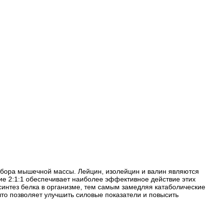
абора мышечной массы. Лейцин, изолейцин и валин являются
е 2:1:1 обеспечивает наиболее эффективное действие этих
интез белка в организме, тем самым замедляя катаболические
что позволяет улучшить силовые показатели и повысить