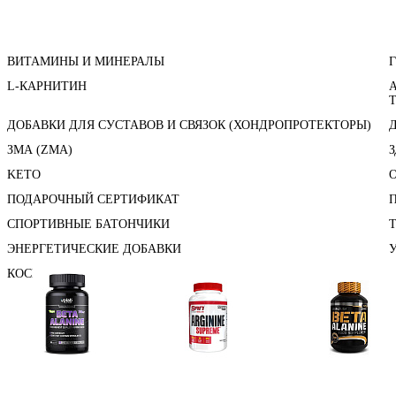
ВИТАМИНЫ И МИНЕРАЛЫ
L-КАРНИТИН
ДОБАВКИ ДЛЯ СУСТАВОВ И СВЯЗОК (ХОНДРОПРОТЕКТОРЫ)
ЗМА (ZMA)
KETO
ПОДАРОЧНЫЙ СЕРТИФИКАТ
СПОРТИВНЫЕ БАТОНЧИКИ
ЭНЕРГЕТИЧЕСКИЕ ДОБАВКИ
КОСМЕТИКА
Аминокислоты
Аргинин (l-arginine)
Бета-аланин
отдельные