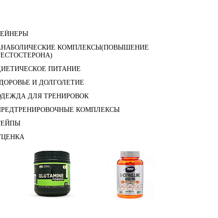
ГЕЙНЕРЫ
АНАБОЛИЧЕСКИЕ КОМПЛЕКСЫ(ПОВЫШЕНИЕ
ТЕСТОСТЕРОНА)
ДИЕТИЧЕСКОЕ ПИТАНИЕ
ЗДОРОВЬЕ И ДОЛГОЛЕТИЕ
ОДЕЖДА ДЛЯ ТРЕНИРОВОК
ПРЕДТРЕНИРОВОЧНЫЕ КОМПЛЕКСЫ
ТЕЙПЫ
УЦЕНКА
Глутамин
Цитрулин (l-citrulline)