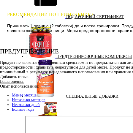
РЕКОМЕНДАЦИИ ПО ПРИМЕНЕНИЮ
ПОДАРОЧНЫЙ СЕРТИФИКАТ
Принимать 1 порцию (2 таблетки) до и после тренировки. Про
является заменителем пищи. Меры предосторожности: хранить 
ПРЕДУПРЕЖДЕНИЕ
ПРЕДТРЕНИРОВОЧНЫЕ КОМПЛЕКСЫ
Продукт не является лекарственным средством и не предназначен для л
предосторожности: хранить в недоступном для детей месте. Продукт не 
причинённый в результате ненадлежащего использования или хранения 
Добавить отзыв
Ваша оценка:
Опыт использования:
Менее месяца
СПЕЦИАЛЬНЫЕ ДОБАВКИ
Несколько месяцев
Несколько дней
Больше года