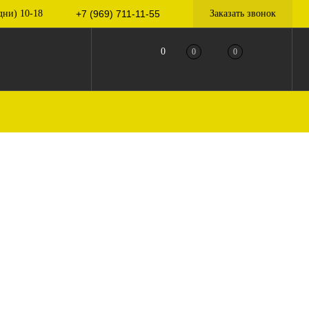
дни) 10-18
+7 (969) 711-11-55
Заказать звонок
0
0
0