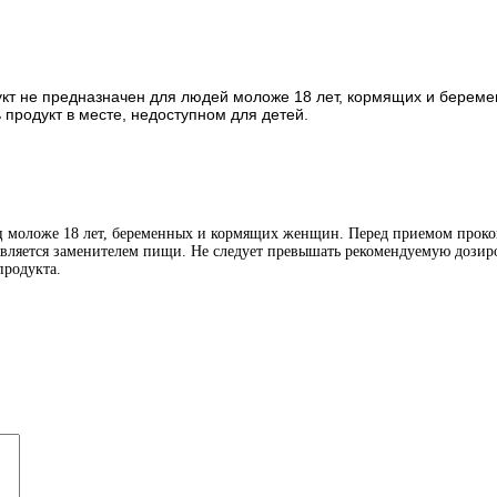
дукт не предназначен для людей моложе 18 лет, кормящих и бере
продукт в месте, недоступном для детей.
иц моложе 18 лет, беременных и кормящих женщин. Перед приемом проко
является заменителем пищи. Не следует превышать рекомендуемую дозиро
продукта.