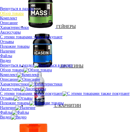
Вернуться в раздел
Обзор товара
Комплект
Описание
ГЕЙНЕРЫ
Характеристики
Аксессуары
С этими товарами также покупают
Отзывы
Похожие товары
Наличие
Файлы
Видео
Вернуться в раздел
ПРОТЕИНЫ
Обзор товара
Комплект
Описание
Характеристики
Аксессуары
С этими товарами также покупают
Отзывы
Похожие товары
L-КАРНИТИН
Наличие
Файлы
Видео