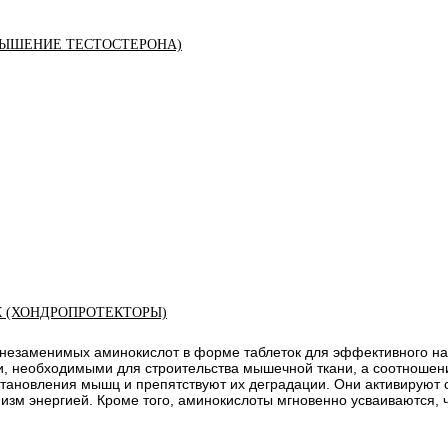
ЫШЕНИЕ ТЕСТОСТЕРОНА)
К (ХОНДРОПРОТЕКТОРЫ)
х незаменимых аминокислот в форме таблеток для эффективного н
 необходимыми для строительства мышечной ткани, а соотношени
тановления мышц и препятствуют их деградации. Они активируют с
изм энергией. Кроме того, аминокислоты мгновенно усваиваются, 