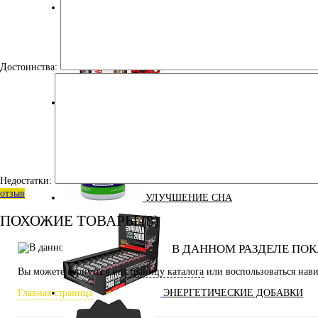
СПОРТИВНЫЕ БАТОНЧИКИ
Достоинства:
ТЕЙПЫ
Недостатки:
отзыв
УЛУЧШЕНИЕ СНА
ПОХОЖИЕ ТОВАРЫ (8)
В ДАННОМ РАЗДЕЛЕ ПОК
Вы можете вернуться на
страницу каталога
или воспользоваться нави
ЭНЕРГЕТИЧЕСКИЕ ДОБАВКИ
Главная страница