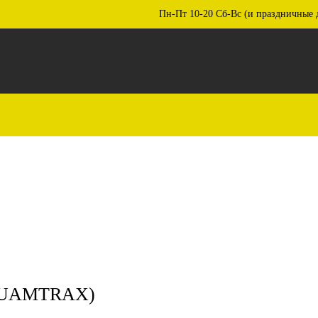
Пн-Пт 10-20 Сб-Вс (и праздничные 
(QUAMTRAX)