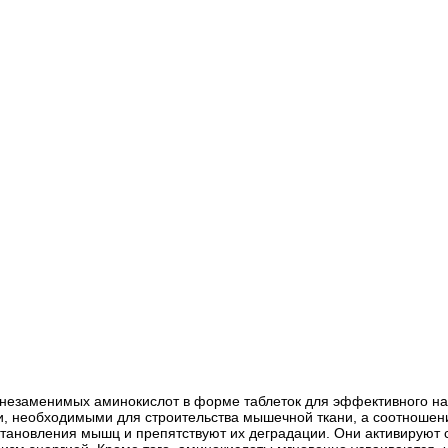
х незаменимых аминокислот в форме таблеток для эффективного н
 необходимыми для строительства мышечной ткани, а соотношени
тановления мышц и препятствуют их деградации. Они активируют с