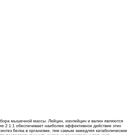
абора мышечной массы. Лейцин, изолейцин и валин являются
е 2:1:1 обеспечивает наиболее эффективное действие этих
интез белка в организме, тем самым замедляя катаболические