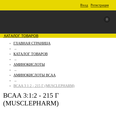
Вход
Регистрация
0
КАТАЛОГ ТОВАРОВ
ГЛАВНАЯ СТРАНИЦА
→
КАТАЛОГ ТОВАРОВ
→
АМИНОКИСЛОТЫ
→
АМИНОКИСЛОТЫ BCAA
→
BCAA 3:1:2 - 215 Г (MUSCLEPHARM)
BCAA 3:1:2 - 215 Г
(MUSCLEPHARM)