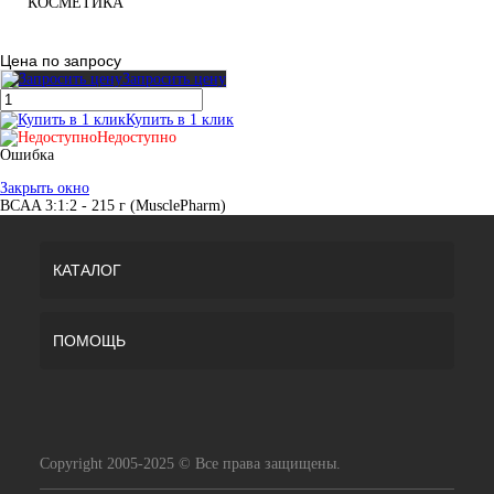
КОСМЕТИКА
Цена по запросу
Запросить цену
Купить в 1 клик
Недоступно
Ошибка
Закрыть окно
BCAA 3:1:2 - 215 г (MusclePharm)
КАТАЛОГ
ПОМОЩЬ
Copyright 2005-2025 © Все права защищены.