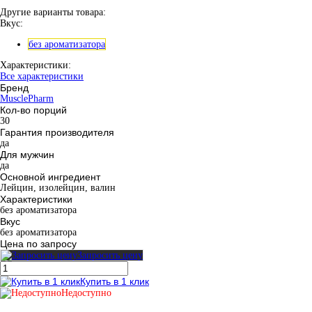
Другие варианты товара:
Вкус:
без ароматизатора
Характеристики:
Все характеристики
Бренд
MusclePharm
Кол-во порций
30
Гарантия производителя
да
Для мужчин
да
Основной ингредиент
Лейцин, изолейцин, валин
Характеристики
без ароматизатора
Вкус
без ароматизатора
Цена по запросу
Запросить цену
Купить в 1 клик
Недоступно