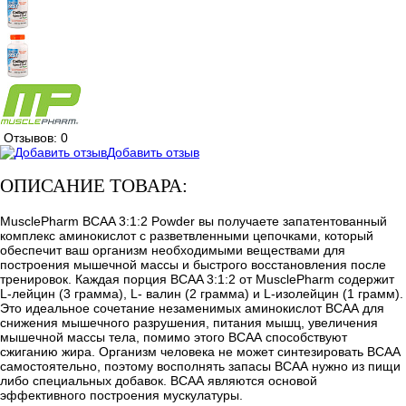
Отзывов: 0
Добавить отзыв
ОПИСАНИЕ ТОВАРА:
MusclePharm BCAA 3:1:2 Powder вы получаете запатентованный
комплекс аминокислот с разветвленными цепочками, который
обеспечит ваш организм необходимыми веществами для
построения мышечной массы и быстрого восстановления после
тренировок. Каждая порция BCAA 3:1:2 от MusclePharm содержит
L-лейцин (3 грамма), L- валин (2 грамма) и L-изолейцин (1 грамм).
Это идеальное сочетание незаменимых аминокислот ВСАА для
снижения мышечного разрушения, питания мышц, увеличения
мышечной массы тела, помимо этого ВСАА способствуют
сжиганию жира. Организм человека не может синтезировать ВСАА
самостоятельно, поэтому восполнять запасы ВСАА нужно из пищи
либо специальных добавок. ВСАА являются основой
эффективного построения мускулатуры.