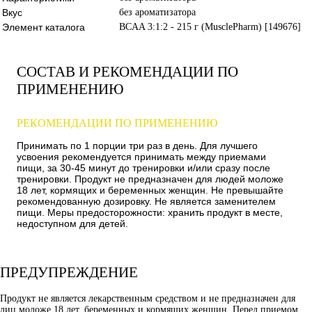
Вкус
без ароматизатора
Элемент каталога
BCAA 3:1:2 - 215 г (MusclePharm) [149676]
СОСТАВ И РЕКОМЕНДАЦИИ ПО
ПРИМЕНЕНИЮ
РЕКОМЕНДАЦИИ ПО ПРИМЕНЕНИЮ
Принимать по 1 порции три раз в день. Для лучшего
усвоения рекомендуется принимать между приемами
пищи, за 30-45 минут до тренировки и/или сразу после
тренировки. Продукт не предназначен для людей моложе
18 лет, кормящих и беременных женщин. Не превышайте
рекомендованную дозировку. Не является заменителем
пищи. Меры предосторожности: хранить продукт в месте,
недоступном для детей.
ПРЕДУПРЕЖДЕНИЕ
Продукт не является лекарственным средством и не предназначен для
лиц моложе 18 лет, беременных и кормящих женщин. Перед приемом