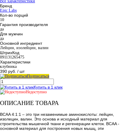
Все характеристики
Бренд
Epic Labs
Кол-во порций
10
Гарантия производителя
да
Для мужчин
да
Основной ингредиент
Лейцин, изолейцин, валин
ШтрихКод
091131265475
Характеристики
клубника
390 руб.
/ шт
Подписаться
Купить в 1 клик
Недоступно
ОПИСАНИЕ ТОВАРА
BCAA 4:1:1 – это три незаменимые аминокислоты: лейцин,
изолецин, валин. Это основа и исходный материал для
строительства мышечной ткани и регенерации клеток. BCAA -
основной материал для построения новых мышц, эти