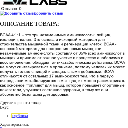
Отзывов: 0
Добавить отзыв
ОПИСАНИЕ ТОВАРА:
BCAA 4:1:1 – это три незаменимые аминокислоты: лейцин,
изолецин, валин. Это основа и исходный материал для
строительства мышечной ткани и регенерации клеток. BCAA -
основной материал для построения новых мышц, эти
незаменимые аминокислоты составляют 35% всех аминокислот в
мышцах и принимают важное участие в процессах анаболизма и
восстановления, обладают антикатаболическим действием. BCAA
не могут синтезироваться в организме, поэтому человек их может
получать только с пищей и специальными добавками. BCAA
отличаются от остальных 17 аминокислот тем, что в первую
очередь они метаболируются в мышцах, их можно рассматривать
как основное "топливо" для мышц, которое повышает спортивные
показатели, улучшает состояние здоровья, к тому же они
абсолютно безопасны для здоровья.
Другие варианты товара:
Вкус:
клубника
Характеристики: