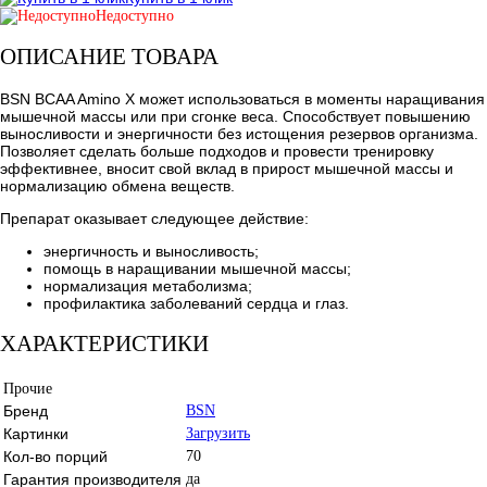
Недоступно
ОПИСАНИЕ ТОВАРА
BSN BCAA Amino X может использоваться в моменты наращивания
мышечной массы или при сгонке веса. Способствует повышению
выносливости и энергичности без истощения резервов организма.
Позволяет сделать больше подходов и провести тренировку
эффективнее, вносит свой вклад в прирост мышечной массы и
нормализацию обмена веществ.
Препарат оказывает следующее действие:
энергичность и выносливость;
помощь в наращивании мышечной массы;
нормализация метаболизма;
профилактика заболеваний сердца и глаз.
ХАРАКТЕРИСТИКИ
Прочие
Бренд
BSN
Картинки
Загрузить
Кол-во порций
70
Гарантия производителя
да