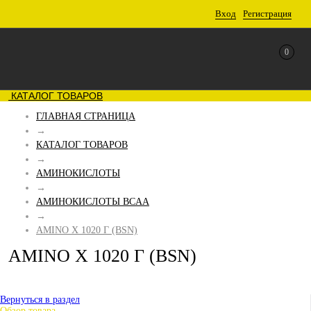
Вход
Регистрация
0
КАТАЛОГ ТОВАРОВ
ГЛАВНАЯ СТРАНИЦА
→
КАТАЛОГ ТОВАРОВ
→
АМИНОКИСЛОТЫ
→
АМИНОКИСЛОТЫ BCAA
→
AMINO X 1020 Г (BSN)
AMINO X 1020 Г (BSN)
Вернуться в раздел
Обзор товара