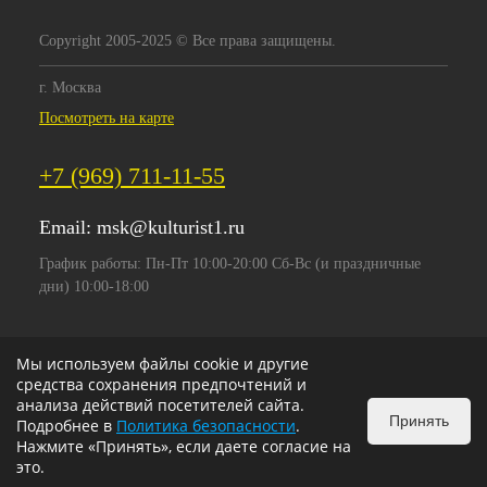
Copyright 2005-2025 © Все права защищены.
г. Москва
Посмотреть на карте
+7 (969) 711-11-55
Email:
msk@kulturist1.ru
График работы: Пн-Пт 10:00-20:00 Сб-Вс (и праздничные
дни) 10:00-18:00
Мы используем файлы cookie и другие
средства сохранения предпочтений и
анализа действий посетителей сайта.
Принять
Подробнее в
Политика безопасности
.
Нажмите «Принять», если даете согласие на
это.
ИЗБРАННОЕ
0
КОРЗИНА
0
v