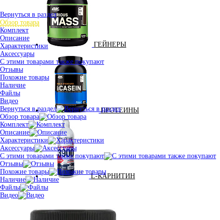
Вернуться в раздел
Обзор товара
Комплект
Описание
ГЕЙНЕРЫ
Характеристики
Аксессуары
С этими товарами также покупают
Отзывы
Похожие товары
Наличие
Файлы
Видео
Вернуться в раздел
ПРОТЕИНЫ
Обзор товара
Комплект
Описание
Характеристики
Аксессуары
С этими товарами также покупают
Отзывы
Похожие товары
L-КАРНИТИН
Наличие
Файлы
Видео