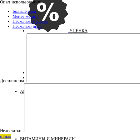
Опыт использования:
Больше года
Менее месяца
Несколько месяцев
Несколько дней
УЦЕНКА
ДЛЯ ДЕТЕЙ
КОСМЕТИКА
Достоинства:
АМИНОКИСЛОТЫ
Аминокислоты
Недостатки:
Bcaa
комплексные
отзыв
ВИТАМИНЫ И МИНЕРАЛЫ