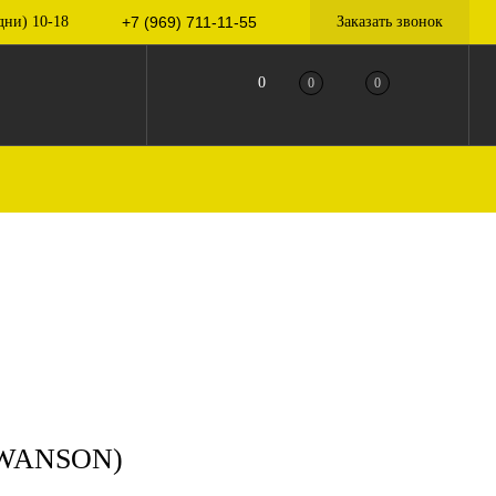
дни) 10-18
+7 (969) 711-11-55
Заказать звонок
0
0
0
SWANSON)