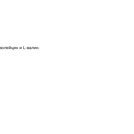
золейцин и L-валин.