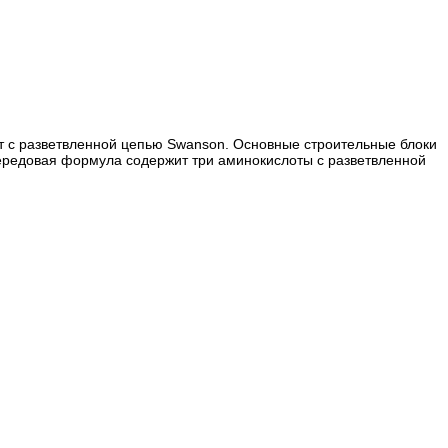
 с разветвленной цепью Swanson. Основные строительные блоки
передовая формула содержит три аминокислоты с разветвленной