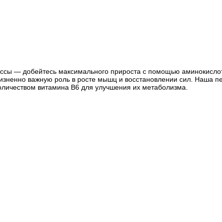
ссы — добейтесь максимального прироста с помощью аминокислот
жизненно важную роль в росте мышц и восстановлении сил. Наша 
оличеством витамина B6 для улучшения их метаболизма.