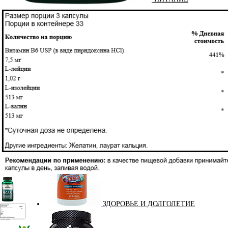
ЖИРОСЖИГАТЕЛИ
ЗМА (ZMA)
ЗДОРОВЬЕ И ДОЛГОЛЕТИЕ