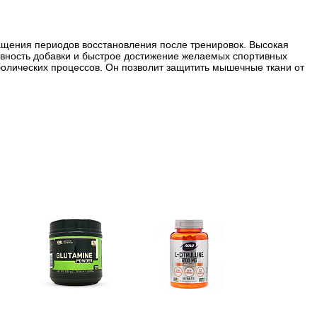
ращения периодов восстановления после тренировок. Высокая
вность добавки и быстрое достижение желаемых спортивных
болических процессов. Он позволит защитить мышечные ткани от
Глутамин
Цитрулин (l-citrulline)