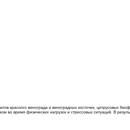
ов красного винограда и виноградных косточек, цитрусовых биоф
м во время физических нагрузок и стрессовых ситуаций. В резуль