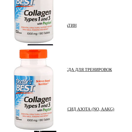
КРЕАТИН
KETO
ОДЕЖДА ДЛЯ ТРЕНИРОВОК
ОКСИД АЗОТА (NO, AAKG)