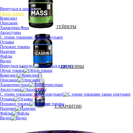
Вернуться в раздел
Обзор товара
Комплект
Описание
ГЕЙНЕРЫ
Характеристики
Аксессуары
С этими товарами также покупают
Отзывы
Похожие товары
Наличие
Файлы
Видео
Вернуться в раздел
ПРОТЕИНЫ
Обзор товара
Комплект
Описание
Характеристики
Аксессуары
С этими товарами также покупают
Отзывы
Похожие товары
L-КАРНИТИН
Наличие
Файлы
Видео