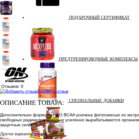
ПОДАРОЧНЫЙ СЕРТИФИКАТ
ПРЕДТРЕНИРОВОЧНЫЕ КОМПЛЕКСЫ
Отзывов: 0
Добавить отзыв
СПЕЦИАЛЬНЫЕ ДОБАВКИ
ОПИСАНИЕ ТОВАРА:
Дополнительно формула PRO BCAA усилена фитосмесью из экстракт
свободных радикалов, которые усиленно вырабатываются организмо
защитные силы.
Другие варианты товара:
Вкус: