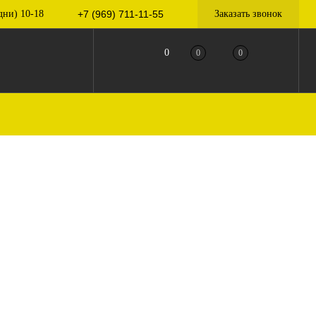
дни) 10-18
+7 (969) 711-11-55
Заказать звонок
0
0
0