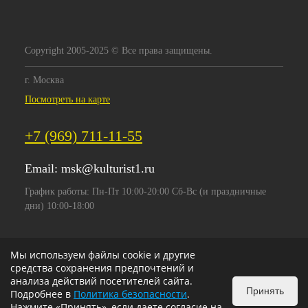
Copyright 2005-2025 © Все права защищены.
г. Москва
Посмотреть на карте
+7 (969) 711-11-55
Email:
msk@kulturist1.ru
График работы: Пн-Пт 10:00-20:00 Сб-Вс (и праздничные
дни) 10:00-18:00
Мы используем файлы cookie и другие
средства сохранения предпочтений и
анализа действий посетителей сайта.
Принять
Подробнее в
Политика безопасности
.
Нажмите «Принять», если даете согласие на