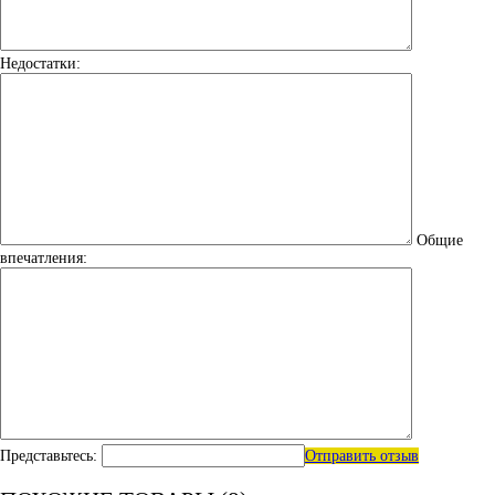
Недостатки:
Общие
впечатления:
Представьтесь:
Отправить отзыв