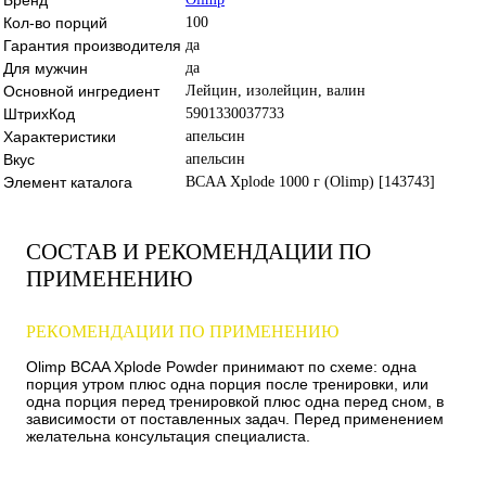
Кол-во порций
100
Гарантия производителя
да
Для мужчин
да
Основной ингредиент
Лейцин, изолейцин, валин
ШтрихКод
5901330037733
Характеристики
апельсин
Вкус
апельсин
Элемент каталога
BCAA Xplode 1000 г (Olimp) [143743]
СОСТАВ И РЕКОМЕНДАЦИИ ПО
ПРИМЕНЕНИЮ
РЕКОМЕНДАЦИИ ПО ПРИМЕНЕНИЮ
Olimp BCAA Xplode Powder принимают по схеме: одна
порция утром плюс одна порция после тренировки, или
одна порция перед тренировкой плюс одна перед сном, в
зависимости от поставленных задач. Перед применением
желательна консультация специалиста.