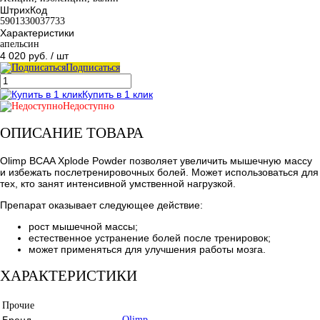
ШтрихКод
5901330037733
Характеристики
апельсин
4 020 руб.
/ шт
Подписаться
Купить в 1 клик
Недоступно
ОПИСАНИЕ ТОВАРА
Olimp BCAA Xplode Powder позволяет увеличить мышечную массу
и избежать послетренировочных болей. Может использоваться для
тех, кто занят интенсивной умственной нагрузкой.
Препарат оказывает следующее действие:
рост мышечной массы;
естественное устранение болей после тренировок;
может применяться для улучшения работы мозга.
ХАРАКТЕРИСТИКИ
Прочие
Бренд
Olimp