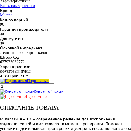
Характеристики:
Все характеристики
Бренд
Mutant
Кол-во порций
90
Гарантия производителя
да
Для мужчин
да
Основной ингредиент
Лейцин, изолейцин, валин
ШтрихКод
627933022772
Характеристики
фруктовый пунш
4 350 руб.
/ шт
Подписаться
Купить в 1 клик
Недоступно
ОПИСАНИЕ ТОВАРА
Mutant BCAA 9.7 – современное решение для восполнения
жидкости, солей и аминокислот в момент тренировки. Поможет
увеличить длительность тренировки и ускорить восстановление без