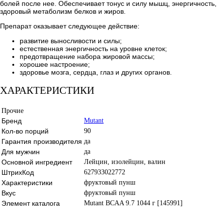
болей после нее. Обеспечивает тонус и силу мышц, энергичность,
здоровый метаболизм белков и жиров.
Препарат оказывает следующее действие:
развитие выносливости и силы;
естественная энергичность на уровне клеток;
предотвращение набора жировой массы;
хорошее настроение;
здоровье мозга, сердца, глаз и других органов.
ХАРАКТЕРИСТИКИ
Прочие
Бренд
Mutant
Кол-во порций
90
Гарантия производителя
да
Для мужчин
да
Основной ингредиент
Лейцин, изолейцин, валин
ШтрихКод
627933022772
Характеристики
фруктовый пунш
Вкус
фруктовый пунш
Элемент каталога
Mutant BCAA 9.7 1044 г [145991]