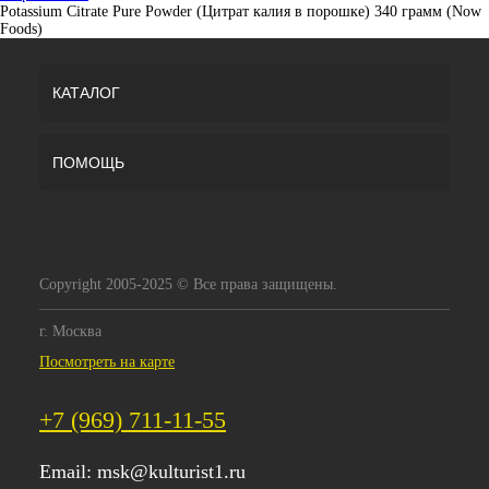
Potassium Citrate Pure Powder (Цитрат калия в порошке) 340 грамм (Now
Foods)
КАТАЛОГ
ПОМОЩЬ
Copyright 2005-2025 © Все права защищены.
г. Москва
Посмотреть на карте
+7 (969) 711-11-55
Email:
msk@kulturist1.ru