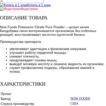
Купить в 1 клик
Недоступно
ОПИСАНИЕ ТОВАРА
Now Foods Potassium Citrate Pure Powder – цитрат калия.
Биодобавка легко воспринимается организмом без побочных
реакций, восстанавливает кислотно-щелочной баланс.
Преимущества препарата:
увеличивает адаптацию к физическим нагрузкам;
улучшает работу сердечной мышцы;
снижает отечность;
предупреждает спазмы мышц;
выводит мочевую кислоту и лишнюю жидкость из организма;
служит профилактике подагры, образования камней в
почках;
ХАРАКТЕРИСТИКИ
Прочие
Бренд
NOW FOODS
Страна производства
США