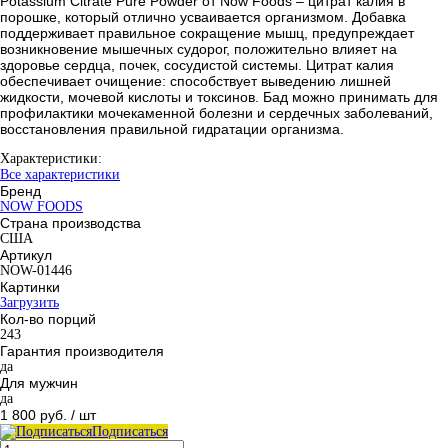
Potassium Citrate Pure Powder от Now Foods – цитрат калия в
порошке, который отлично усваивается организмом. Добавка
поддерживает правильное сокращение мышц, предупреждает
возникновение мышечных судорог, положительно влияет на
здоровье сердца, почек, сосудистой системы. Цитрат калия
обеспечивает очищение: способствует выведению лишней
жидкости, мочевой кислоты и токсинов. Бад можно принимать для
профилактики мочекаменной болезни и сердечных заболеваний,
восстановления правильной гидратации организма.
Характеристики:
Все характеристики
Бренд
NOW FOODS
Страна производства
США
Артикул
NOW-01446
Картинки
Загрузить
Кол-во порций
243
Гарантия производителя
да
Для мужчин
да
1 800 руб.
/ шт
Подписаться