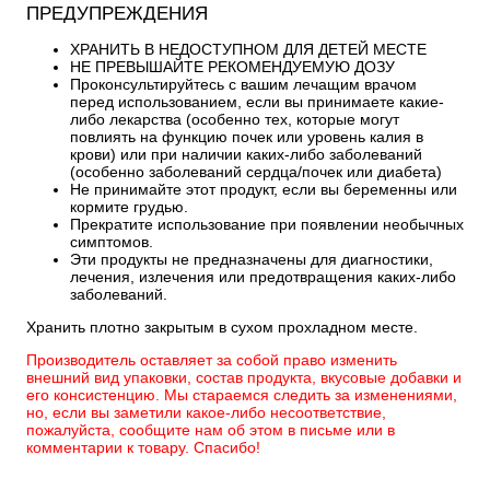
ПРЕДУПРЕЖДЕНИЯ
ХРАНИТЬ В НЕДОСТУПНОМ ДЛЯ ДЕТЕЙ МЕСТЕ
НЕ ПРЕВЫШАЙТЕ РЕКОМЕНДУЕМУЮ ДОЗУ
Проконсультируйтесь с вашим лечащим врачом
перед использованием, если вы принимаете какие-
либо
лекарства (особенно тех, которые могут
повлиять на функцию почек или уровень калия в
крови) или при наличии каких-либо заболеваний
(особенно заболеваний сердца/почек или диабета)
Не принимайте этот продукт, если вы беременны или
кормите грудью.
Прекратите использование при появлении необычных
симптомов.
Эти продукты не предназначены для диагностики,
лечения, излечения или предотвращения каких-либо
заболеваний.
Хранить плотно закрытым в сухом прохладном месте.
Производитель оставляет за собой право изменить
внешний вид упаковки, состав продукта, вкусовые добавки и
его консистенцию. Мы стараемся следить за изменениями,
но, если вы заметили какое-либо несоответствие,
пожалуйста, сообщите нам об этом в письме или в
комментарии к товару. Спасибо!