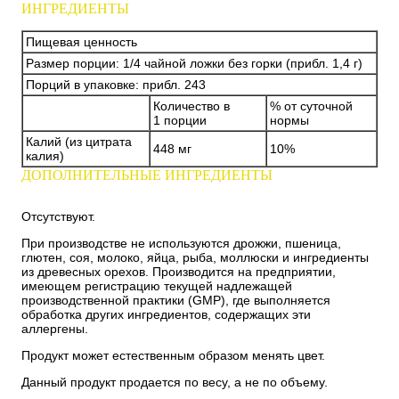
ИНГРЕДИЕНТЫ
Пищевая ценность
Размер порции: 1/4 чайной ложки без горки (прибл. 1,4 г)
Порций в упаковке: прибл. 243
Количество в
% от суточной
1 порции
нормы
Калий (из цитрата
448 мг
10%
калия)
ДОПОЛНИТЕЛЬНЫЕ ИНГРЕДИЕНТЫ
Отсутствуют.
При производстве не используются дрожжи, пшеница,
глютен, соя, молоко, яйца, рыба, моллюски и ингредиенты
из древесных орехов. Производится на предприятии,
имеющем регистрацию текущей надлежащей
производственной практики (GMP), где выполняется
обработка других ингредиентов, содержащих эти
аллергены.
Продукт может естественным образом менять цвет.
Данный продукт продается по весу, а не по объему.