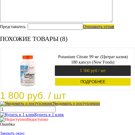
Представьтесь:
Отправить отзыв
ПОХОЖИЕ ТОВАРЫ (8)
Potassium Citrate 99 мг (Цитрат калия)
180 капсул (Now Foods)
1 500 руб.
/ шт
ПОДРОБНЕЕ
1 800 руб.
/ шт
Уведомить о поступлении
Купить в 1 клик
Недоступно
Ошибка
Закрыть окно