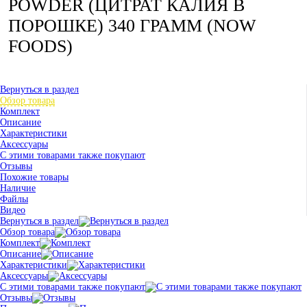
POWDER (ЦИТРАТ КАЛИЯ В
ПОРОШКЕ) 340 ГРАММ (NOW
FOODS)
Вернуться в раздел
Обзор товара
Комплект
Описание
Характеристики
Аксессуары
С этими товарами также покупают
Отзывы
Похожие товары
Наличие
Файлы
Видео
Вернуться в раздел
Обзор товара
Комплект
Описание
Характеристики
Аксессуары
С этими товарами также покупают
Отзывы