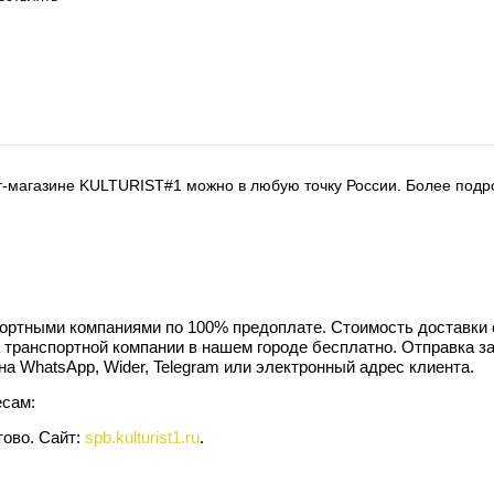
ет-магазине KULTURIST#1 можно в любую точку России. Более под
портными компаниями по 100% предоплате. Стоимость доставки 
 транспортной компании в нашем городе бесплатно. Отправка за
а WhatsApp, Wider, Telegram или электронный адрес клиента.
есам:
втово. Сайт:
spb.kulturist1.ru
.