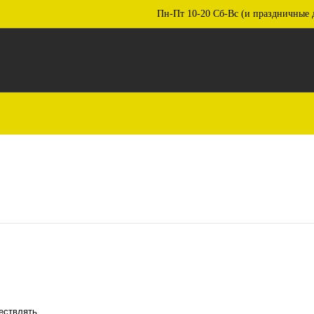
Пн-Пт 10-20 Сб-Вс (и праздничные 
ествлять