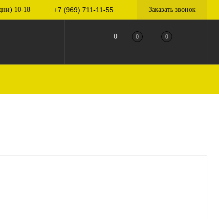
дни) 10-18
+7 (969) 711-11-55
Заказать звонок
0
0
0