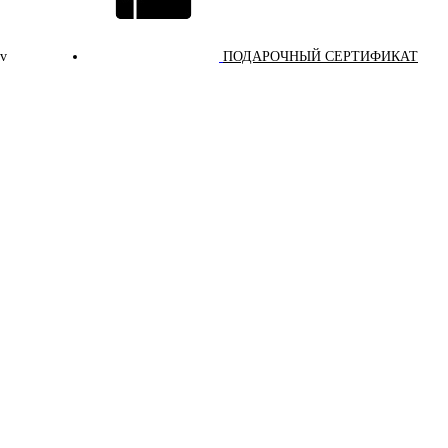
v
ПОДАРОЧНЫЙ СЕРТИФИКАТ
ПРЕДТРЕНИРОВОЧНЫЕ КОМПЛЕКСЫ
СПЕЦИАЛЬНЫЕ ДОБАВКИ