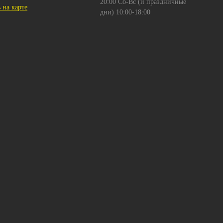
20:00 Сб-Вс (и праздничные
 на карте
дни) 10:00-18:00