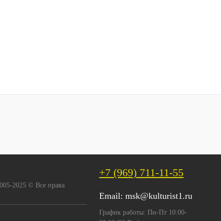
+7 (969) 711-11-55
2005-2025 © Все права
Email:
msk@kulturist1.ru
График работы: Пн-Пт 10:00-