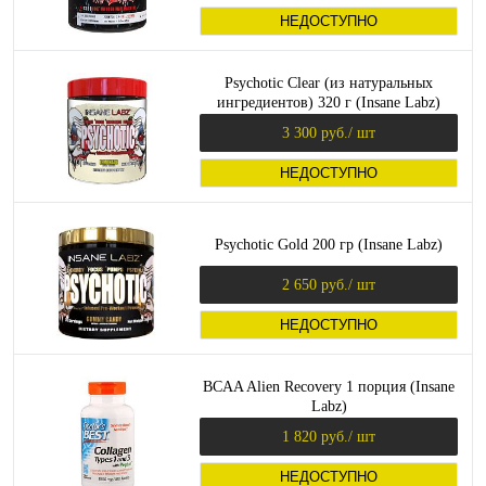
НЕДОСТУПНО
Psychotic Clear (из натуральных
ингредиентов) 320 г (Insane Labz)
3 300 руб.
/ шт
НЕДОСТУПНО
Psychotic Gold 200 гр (Insane Labz)
2 650 руб.
/ шт
НЕДОСТУПНО
BCAA Alien Recovery 1 порция (Insane
Labz)
1 820 руб.
/ шт
НЕДОСТУПНО