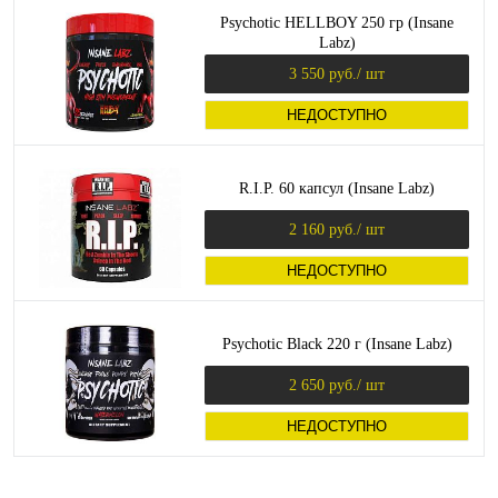
Psychotic HELLBOY 250 гр (Insane
Labz)
3 550 руб.
/ шт
НЕДОСТУПНО
R.I.P. 60 капсул (Insane Labz)
2 160 руб.
/ шт
НЕДОСТУПНО
Psychotic Black 220 г (Insane Labz)
2 650 руб.
/ шт
НЕДОСТУПНО