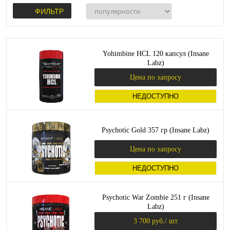
ФИЛЬТР
Yohimbine HCL 120 капсул (Insane
Labz)
Цена по запросу
НЕДОСТУПНО
Psychotic Gold 357 гр (Insane Labz)
Цена по запросу
НЕДОСТУПНО
Psychotic War Zombie 251 г (Insane
Labz)
3 700 руб.
/ шт