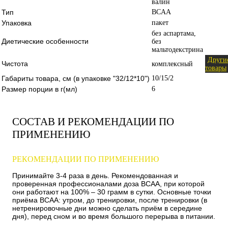
валин
Тип
BCAA
Упаковка
пакет
без аспартама,
Диетические особенности
без
мальтодекстрина
Други
Чистота
комплексный
товары
Габариты товара, см (в упаковке "32/12*10")
10/15/2
Размер порции в г(мл)
6
СОСТАВ И РЕКОМЕНДАЦИИ ПО
ПРИМЕНЕНИЮ
РЕКОМЕНДАЦИИ ПО ПРИМЕНЕНИЮ
Принимайте 3-4 раза в день. Рекомендованная и
проверенная профессионалами доза BCAA, при которой
они работают на 100% – 30 грамм в сутки. Основные точки
приёма BCAA: утром, до тренировки, после тренировки (в
нетренировочные дни можно сделать приём в середине
дня), перед сном и во время большого перерыва в питании.