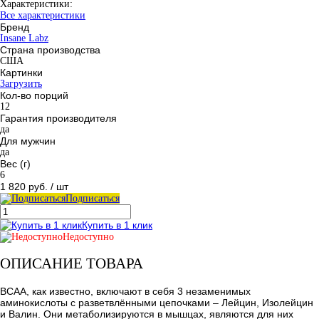
Характеристики:
Все характеристики
Бренд
Insane Labz
Страна производства
США
Картинки
Загрузить
Кол-во порций
12
Гарантия производителя
да
Для мужчин
да
Вес (г)
6
1 820 руб.
/ шт
Подписаться
Купить в 1 клик
Недоступно
ОПИСАНИЕ ТОВАРА
ВСАА, как известно, включают в себя 3 незаменимых
аминокислоты с разветвлёнными цепочками – Лейцин, Изолейцин
и Валин. Они метаболизируются в мышцах, являются для них