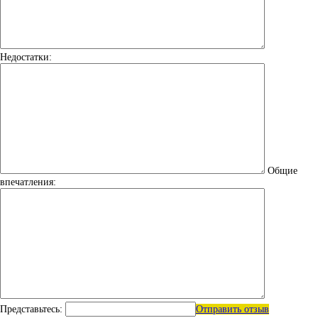
Недостатки:
Общие
впечатления:
Представьтесь:
Отправить отзыв