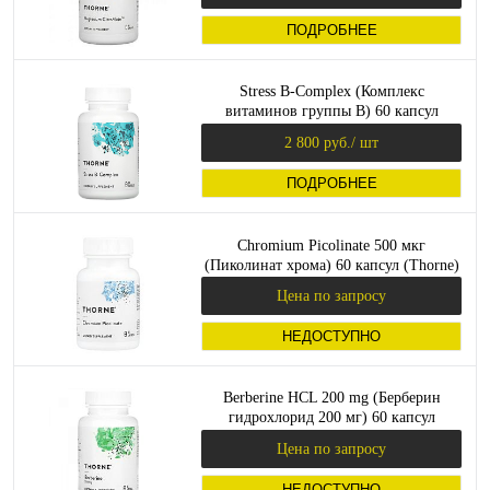
ПОДРОБНЕЕ
Stress B-Complex (Комплекс
витаминов группы B) 60 капсул
(Thorne Research)
2 800 руб.
/ шт
ПОДРОБНЕЕ
Chromium Picolinate 500 мкг
(Пиколинат хрома) 60 капсул (Thorne)
Цена по запросу
НЕДОСТУПНО
Berberine HCL 200 mg (Берберин
гидрохлорид 200 мг) 60 капсул
(Thorne)
Цена по запросу
НЕДОСТУПНО