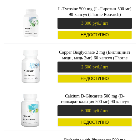
L-Tyrosine 500 mg (L-Тирозин 500 мг)
90 капсул (Thorne Research)
3 300 руб.
/ шт
НЕДОСТУПНО
Copper Bisglycinate 2 mg (Биглицинат
меди, медь 2мг) 60 капсул (Thorne
Research)
2 600 руб.
/ шт
НЕДОСТУПНО
Calcium D-Glucarate 500 mg (D-
глюкарат кальция 500 мг) 90 капсул
(Thorne Research)
6 000 руб.
/ шт
НЕДОСТУПНО