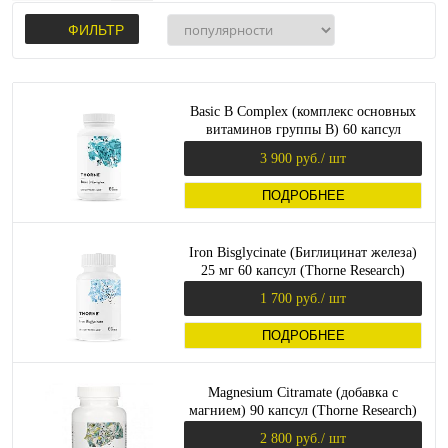
ФИЛЬТР
Basic B Complex (комплекс основных
витаминов группы B) 60 капсул
(Thorne)
3 900 руб.
/ шт
ПОДРОБНЕЕ
Iron Bisglycinate (Биглицинат железа)
25 мг 60 капсул (Thorne Research)
1 700 руб.
/ шт
ПОДРОБНЕЕ
Magnesium Citramate (добавка с
магнием) 90 капсул (Thorne Research)
2 800 руб.
/ шт