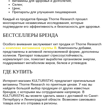
Витамины для здоровья и долголетия;
Селен;
Цинк;
Препараты для улучшения пищеварения.
Каждый из продуктов бренда Thorne Research прошел
многократные независимые исследования, которые
подтвердили его эффективность и безопасность для здоровья.
БЕСТСЕЛЛЕРЫ БРЕНДА
Особого внимания заслуживает хит продаж от Thorne Research
–
комплекс витаминов группы B
. Компоненты добавки,
представлены в активной легкоусвояемой форме, дополнены
холином. Препарат повышает стрессоустойчивость,
нормализует сон, помогает выработке организмом энергии,
поддерживает метаболизм жиров, белков и углеводов.
ГДЕ КУПИТЬ
Интернет-магазин KULTURIST#1 предлагает оригинальные
витамины Thorne Research по приятным ценам. У нас вы
найдете большой выбор продукции от других известных
брендов, с которыми мы сотрудничаем напрямую. В
KULTURIST#1 вы можете сделать заказ с доставкой по Санкт-
Петербургу и Ленинградской области. Возможен самовывоз
товара или его отправка в регионы.