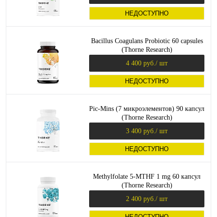
НЕДОСТУПНО
Bacillus Coagulans Probiotic 60 capsules
(Thorne Research)
4 400 руб.
/ шт
НЕДОСТУПНО
Pic-Mins (7 микроэлементов) 90 капсул
(Thorne Research)
3 400 руб.
/ шт
НЕДОСТУПНО
Methylfolate 5-MTHF 1 mg 60 капсул
(Thorne Research)
2 400 руб.
/ шт
НЕДОСТУПНО