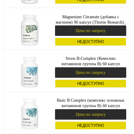
Magnesium Citramate (добавка с
магнием) 90 капсул (Thorne Research)_
Цена по запросу
НЕДОСТУПНО
Stress B-Complex (Комплекс
витаминов группы B) 60 капсул
(Thorne Research)_
Цена по запросу
НЕДОСТУПНО
Basic B Complex (комплекс основных
витаминов группы B) 60 капсул
(Thorne)_
Цена по запросу
НЕДОСТУПНО