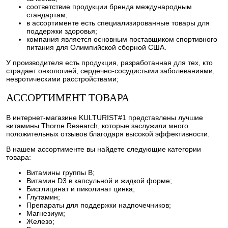
соответствие продукции бренда международным
стандартам;
в ассортименте есть специализированные товары для
поддержки здоровья;
компания является основным поставщиком спортивного
питания для Олимпийской сборной США.
У производителя есть продукция, разработанная для тех, кто
страдает онкологией, сердечно-сосудистыми заболеваниями,
невротическими расстройствами;
АССОРТИМЕНТ ТОВАРА
В интернет-магазине KULTURIST#1 представлены лучшие
витамины Thorne Research, которые заслужили много
положительных отзывов благодаря высокой эффективности.
В нашем ассортименте вы найдете следующие категории
товара:
Витамины группы B;
Витамин D3 в капсульной и жидкой форме;
Бисглицинат и пиколинат цинка;
Глутамин;
Препараты для поддержки надпочечников;
Магнезиум;
Железо;