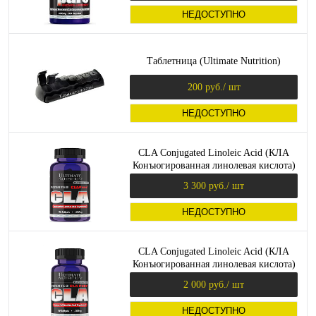
НЕДОСТУПНО
Таблетница (Ultimate Nutrition)
200 руб.
/ шт
НЕДОСТУПНО
CLA Conjugated Linoleic Acid (КЛА
Конъюгированная линолевая кислота)
180 капс (Ultimate Nutrition)
3 300 руб.
/ шт
НЕДОСТУПНО
CLA Conjugated Linoleic Acid (КЛА
Конъюгированная линолевая кислота)
90 капс (Ultimate Nutrition)
2 000 руб.
/ шт
НЕДОСТУПНО