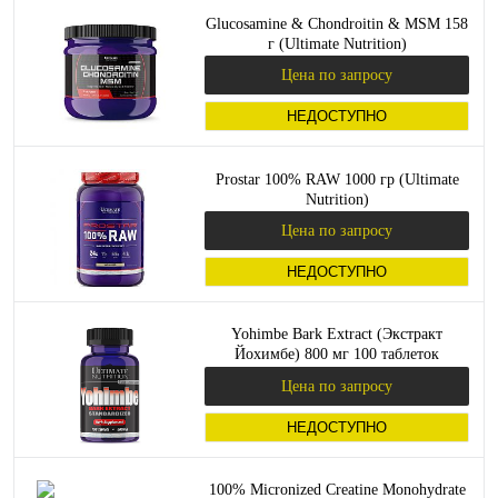
Glucosamine & Chondroitin & MSM 158
г (Ultimate Nutrition)
Цена по запросу
НЕДОСТУПНО
Prostar 100% RAW 1000 гр (Ultimate
Nutrition)
Цена по запросу
НЕДОСТУПНО
Yohimbe Bark Extract (Экстракт
Йохимбе) 800 мг 100 таблеток
(Ultimate Nutrition)
Цена по запросу
НЕДОСТУПНО
100% Micronized Creatine Monohydrate