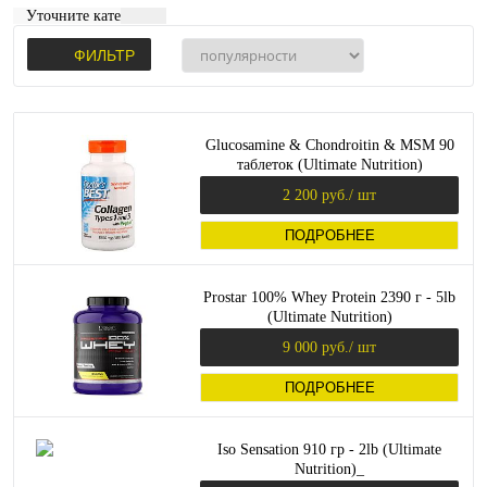
Уточните категорию:
ФИЛЬТР
Glucosamine & Chondroitin & MSM 90
таблеток (Ultimate Nutrition)
2 200 руб.
/ шт
ПОДРОБНЕЕ
Prostar 100% Whey Protein 2390 г - 5lb
(Ultimate Nutrition)
9 000 руб.
/ шт
ПОДРОБНЕЕ
Iso Sensation 910 гр - 2lb (Ultimate
Nutrition)_