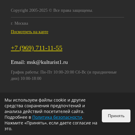
Copyright 2005-2025 © Все права защищены.
г. Москва
Посмотреть на карте
+7 (969) 711-11-55
Email:
msk@kulturist1.ru
График работы: Пн-Пт 10:00-20:00 Сб-Вс (и праздничные
дни) 10:00-18:00
Мы используем файлы cookie и другие
средства сохранения предпочтений и
анализа действий посетителей сайта.
Принять
Подробнее в
Политика безопасности
.
Нажмите «Принять», если даете согласие на
это.
ИЗБРАННОЕ
0
КОРЗИНА
0
v