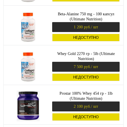
Beta-Alanine 750 mg - 100 капсул
(Ultimate Nutrition)
1 200 руб.
/ шт
НЕДОСТУПНО
Whey Gold 2270 гр - 5lb (Ultimate
Nutrition)
7 500 руб.
/ шт
НЕДОСТУПНО
Prostar 100% Whey 454 гр - 1lb
(Ultimate Nutrition)
2 100 руб.
/ шт
НЕДОСТУПНО