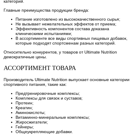
категорий.
Главные преимущества продукции бренда:
Питание изготовлено из высококачественного сырья;
Не вызывает нежелательных эффектов от приема;
Эффективность компонентов состава доказана
клиническими испытаниями;
В ассортименте все виды спортивных пищевых добавок,
которые подходят спортсменам разных категорий.
Относительно конкурентов, у товаров от Ultimate Nutrition
демократичные цены.
АССОРТИМЕНТ ТОВАРА
Производитель Ultimate Nutrition выпускает основные категории
спортивного питания, такие как:
Предтренировочные комплексы;
Комплексы для связок и суставов;
Протеин;
Креатин;
Аминокислоты;
Витаминно-минеральные комплексы;
Жиросжигатели;
Гейнеры;
Общеукрепляющие добавки.