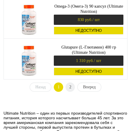
Omega-3 (Омега-3) 90 капсул (Ultimate
Nutrition)
830 руб.
/ шт
НЕДОСТУПНО
Glutapure (L-Глютамин) 400 гр
(Ultimate Nutrition)
1 310 руб.
/ шт
НЕДОСТУПНО
Назад
1
2
Вперед
Ultimate Nutrition – один из первых производителей спортивного
питания, история которого насчитывает больше 45 лет. За это
время американская компания зарекомендовала себя с
лучшей стороны, первой выпустила протеин в бутылках и