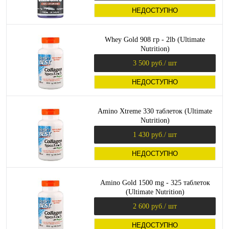
НЕДОСТУПНО
Whey Gold 908 гр - 2lb (Ultimate
Nutrition)
3 500 руб.
/ шт
НЕДОСТУПНО
Amino Xtreme 330 таблеток (Ultimate
Nutrition)
1 430 руб.
/ шт
НЕДОСТУПНО
Amino Gold 1500 mg - 325 таблеток
(Ultimate Nutrition)
2 600 руб.
/ шт
НЕДОСТУПНО