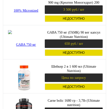
900 mg (Креатин Моногидрат) 200
капсул (Ultimate Nutrition)
3 500 руб.
/ шт
НЕДОСТУПНО
GABA 750 мг (ГАМК) 90 вег капсул
(Ultimate Nutrition)
650 руб.
/ шт
НЕДОСТУПНО
Шейкер 2 в 1 600 мл (Ultimate
Nutrition)
Цена по запросу
НЕДОСТУПНО
Carne bolic 1680 гр - 3,7lb (Ultimate
nutrition)