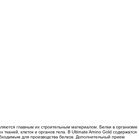
вляются главным их строительным материалом. Белки в организме
тканей, клеток и органов тела. В Ultimate Amino Gold содержатся
обходимым для производства белков. Дополнительный прием