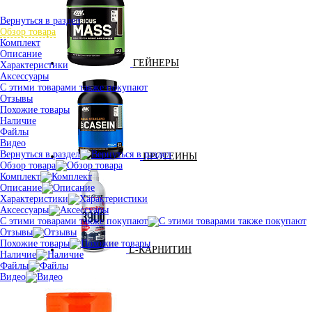
Вернуться в раздел
Обзор товара
Комплект
Описание
ГЕЙНЕРЫ
Характеристики
Аксессуары
С этими товарами также покупают
Отзывы
Похожие товары
Наличие
Файлы
Видео
Вернуться в раздел
ПРОТЕИНЫ
Обзор товара
Комплект
Описание
Характеристики
Аксессуары
С этими товарами также покупают
Отзывы
Похожие товары
L-КАРНИТИН
Наличие
Файлы
Видео