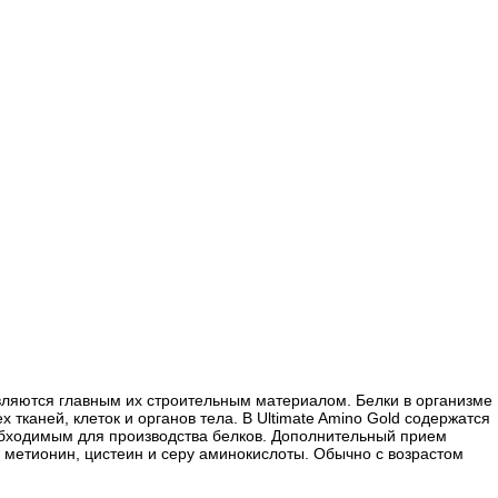
вляются главным их строительным материалом. Белки в организме
тканей, клеток и органов тела. В Ultimate Amino Gold содержатся
обходимым для производства белков. Дополнительный прием
 метионин, цистеин и серу аминокислоты. Обычно с возрастом