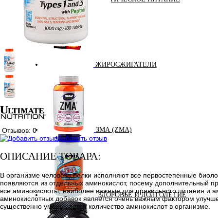
ЖИРОСЖИГАТЕЛИ
ЗМА (ZMA)
Отзывов: 0
Добавить отзыв
ОПИСАНИЕ ТОВАРА:
В организме человека белки исполняют все первостепенные биоло
появляются из отдельных аминокислот, посему дополнительный при
все аминокислоты, наиболее важные для правильного питания и 
ЗДОРОВЬЕ И ДОЛГОЛЕТИЕ
аминокислотных добавок является очень важным фактором улучшен
существенно уменьшается количество аминокислот в организме.