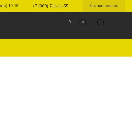
дни) 10-18
+7 (969) 711-11-55
Заказать звонок
0
0
0