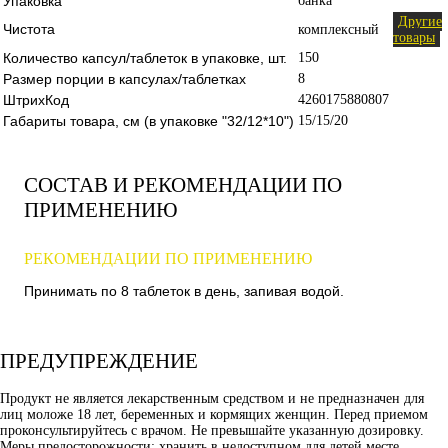
Упаковка
банка
Другие
Чистота
комплексный
товары
Количество капсул/таблеток в упаковке, шт.
150
Размер порции в капсулах/таблетках
8
ШтрихКод
4260175880807
Габариты товара, см (в упаковке "32/12*10")
15/15/20
СОСТАВ И РЕКОМЕНДАЦИИ ПО
ПРИМЕНЕНИЮ
РЕКОМЕНДАЦИИ ПО ПРИМЕНЕНИЮ
Принимать по 8 таблеток в день, запивая водой.
ПРЕДУПРЕЖДЕНИЕ
Продукт не является лекарственным средством и не предназначен для
лиц моложе 18 лет, беременных и кормящих женщин. Перед приемом
проконсультируйтесь с врачом. Не превышайте указанную дозировку.
Меры предосторожности: хранить в недоступном для детей месте.