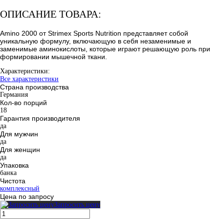
ОПИСАНИЕ ТОВАРА:
Amino 2000 от Strimex Sports Nutrition представляет собой
уникальную формулу, включающую в себя незаменимые и
заменимые аминокислоты, которые играют решающую роль при
формировании мышечной ткани.
Характеристики:
Все характеристики
Страна производства
Германия
Кол-во порций
18
Гарантия производителя
да
Для мужчин
да
Для женщин
да
Упаковка
банка
Чистота
комплексный
Цена по запросу
Запросить цену