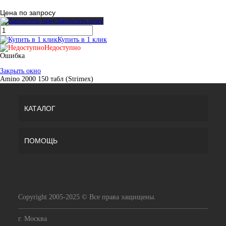
Цена по запросу
Запросить цену
Купить в 1 клик
Недоступно
Ошибка
Закрыть окно
Amino 2000 150 табл (Strimex)
КАТАЛОГ
ПОМОЩЬ
Copyright 2005-2025 © Все права защищены.
г. Москва