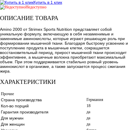
Купить в 1 клик
Недоступно
ОПИСАНИЕ ТОВАРА
Amino 2000 от Strimex Sports Nutrition представляет собой
уникальную формулу, включающую в себя незаменимые и
заменимые аминокислоты, которые играют решающую роль при
формировании мышечной ткани. Благодаря быстрому усвоению и
поступлению продукта в мышечные клетки, сокращается
восстановительный период, прирост мышечной ткани происходит
эффективнее, а мышечные волокна приобретают максимальный
объем. При этом поддерживается стабильно ровный уровень
аминокислот в организме, а также запускается процесс сжигания
жира.
ХАРАКТЕРИСТИКИ
Прочие
Страна производства
Германия
Кол-во порций
18
Гарантия производителя
да
Для мужчин
да
Для женщин
да