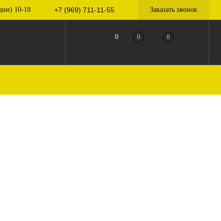
дни) 10-18
+7 (969) 711-11-55
Заказать звонок
0
0
0