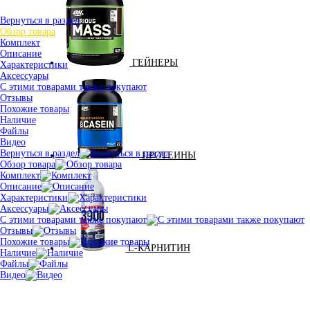
Вернуться в раздел
Обзор товара
Комплект
Описание
ГЕЙНЕРЫ
Характеристики
Аксессуары
С этими товарами также покупают
Отзывы
Похожие товары
Наличие
Файлы
Видео
Вернуться в раздел
ПРОТЕИНЫ
Обзор товара
Комплект
Описание
Характеристики
Аксессуары
С этими товарами также покупают
Отзывы
Похожие товары
L-КАРНИТИН
Наличие
Файлы
Видео