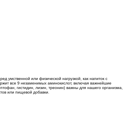
ред умственной или физической нагрузкой, как напиток с
ержит все 9 незаменимых аминокислот, включая важнейшие
тофан, гистидин, лизин, треонин) важны для нашего организма,
тов или пищевой добавки.