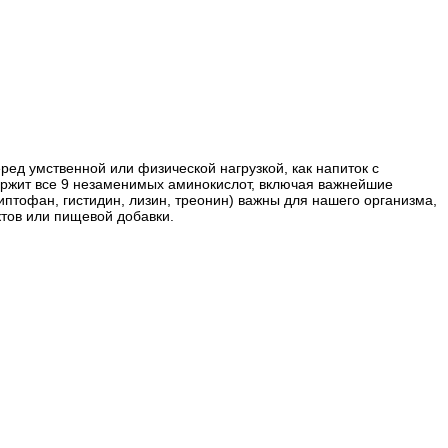
ред умственной или физической нагрузкой, как напиток с
ержит все 9 незаменимых аминокислот, включая важнейшие
тофан, гистидин, лизин, треонин) важны для нашего организма,
тов или пищевой добавки.