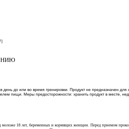
7]
ЕНИЮ
 в день до или во время тренировки. Продукт не предназначен дл
лем пищи. Меры предосторожности: хранить продукт в месте, нед
иц моложе 18 лет, беременных и кормящих женщин. Перед приемом проко