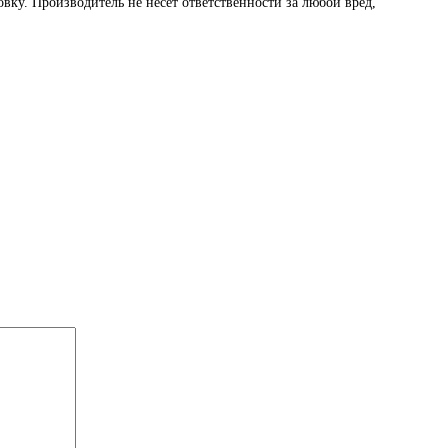
вку. Производитель не несёт ответственности за любой вред,