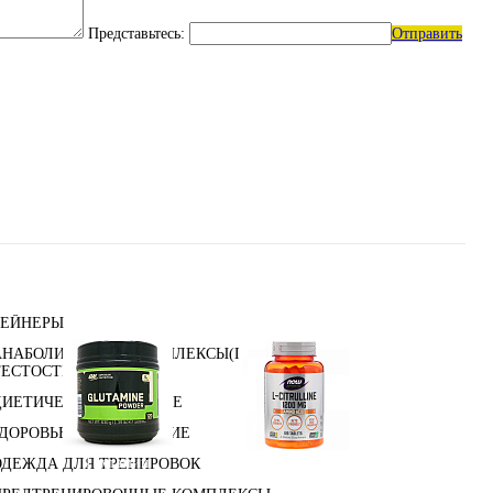
Представьтесь:
Отправить
ГЕЙНЕРЫ
АНАБОЛИЧЕСКИЕ КОМПЛЕКСЫ(ПОВЫШЕНИЕ
ТЕСТОСТЕРОНА)
ДИЕТИЧЕСКОЕ ПИТАНИЕ
ЗДОРОВЬЕ И ДОЛГОЛЕТИЕ
Глутамин
Цитрулин (l-citrulline)
ОДЕЖДА ДЛЯ ТРЕНИРОВОК