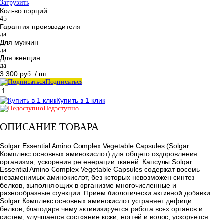
Загрузить
Кол-во порций
45
Гарантия производителя
да
Для мужчин
да
Для женщин
да
3 300 руб.
/ шт
Подписаться
Купить в 1 клик
Недоступно
ОПИСАНИЕ ТОВАРА
Solgar Essential Amino Complex Vegetable Capsules (Solgar
Комплекс основных аминокислот) для общего оздоровления
организма, ускорения регенерации тканей. Капсулы Solgar
Essential Amino Complex Vegetable Capsules содержат восемь
незаменимых аминокислот, без которых невозможен синтез
белков, выполняющих в организме многочисленные и
разнообразные функции. Прием биологически активной добавки
Solgar Комплекс основных аминокислот устраняет дефицит
белков, благодаря чему активизируется работа всех органов и
систем, улучшается состояние кожи, ногтей и волос, ускоряется