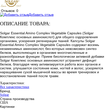
Отзывов: 0
Добавить отзыв
ОПИСАНИЕ ТОВАРА:
Solgar Essential Amino Complex Vegetable Capsules (Solgar
Комплекс основных аминокислот) для общего оздоровления
организма, ускорения регенерации тканей. Капсулы Solgar
Essential Amino Complex Vegetable Capsules содержат восемь
незаменимых аминокислот, без которых невозможен синтез
белков, выполняющих в организме многочисленные и
разнообразные функции. Прием биологически активной добавки
Solgar Комплекс основных аминокислот устраняет дефицит
белков, благодаря чему активизируется работа всех органов и
систем, улучшается состояние кожи, ногтей и волос, ускоряется
наращивание сухой мышечной массы во время тренировок и
восстановление тканей после травм.
Характеристики:
Все характеристики
Бренд
Solgar
Страна производства
США
Картинки