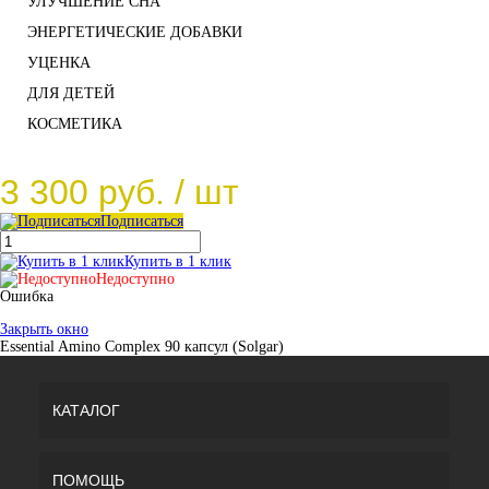
УЛУЧШЕНИЕ СНА
ЭНЕРГЕТИЧЕСКИЕ ДОБАВКИ
УЦЕНКА
ДЛЯ ДЕТЕЙ
КОСМЕТИКА
3 300 руб.
/ шт
Подписаться
Купить в 1 клик
Недоступно
Ошибка
Закрыть окно
Essential Amino Complex 90 капсул (Solgar)
КАТАЛОГ
ПОМОЩЬ