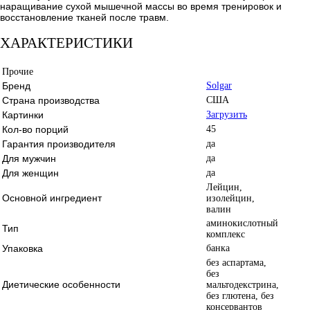
наращивание сухой мышечной массы во время тренировок и
восстановление тканей после травм.
ХАРАКТЕРИСТИКИ
Прочие
Бренд
Solgar
Страна производства
США
Картинки
Загрузить
Кол-во порций
45
Гарантия производителя
да
Для мужчин
да
Для женщин
да
Лейцин,
Основной ингредиент
изолейцин,
валин
аминокислотный
Тип
комплекс
Упаковка
банка
без аспартама,
без
Диетические особенности
мальтодекстрина,
без глютена, без
консервантов