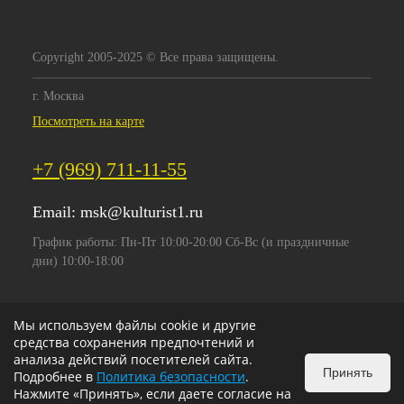
Copyright 2005-2025 © Все права защищены.
г. Москва
Посмотреть на карте
+7 (969) 711-11-55
Email:
msk@kulturist1.ru
График работы: Пн-Пт 10:00-20:00 Сб-Вс (и праздничные
дни) 10:00-18:00
Мы используем файлы cookie и другие
средства сохранения предпочтений и
анализа действий посетителей сайта.
Принять
Подробнее в
Политика безопасности
.
Нажмите «Принять», если даете согласие на