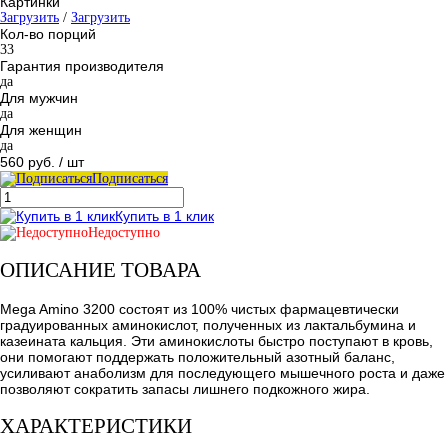
Картинки
Загрузить
/
Загрузить
Кол-во порций
33
Гарантия производителя
да
Для мужчин
да
Для женщин
да
560 руб.
/ шт
Подписаться
Купить в 1 клик
Недоступно
ОПИСАНИЕ ТОВАРА
Mega Amino 3200 состоят из 100% чистых фармацевтически
градуированных аминокислот, полученных из лактальбумина и
казеината кальция. Эти аминокислоты быстро поступают в кровь,
они помогают поддержать положительный азотный баланс,
усиливают анаболизм для последующего мышечного роста и даже
позволяют сократить запасы лишнего подкожного жира.
ХАРАКТЕРИСТИКИ