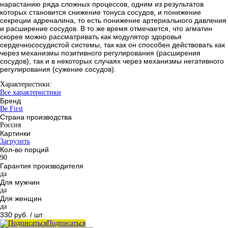
нарастанию ряда сложных процессов, одним из результатов
которых становится снижение тонуса сосудов, и понижение
секреции адреналина, то есть понижение артериального давления
и расширение сосудов. В то же время отмечается, что агматин
скорее можно рассматривать как модулятор здоровья
сердечнососудистой системы, так как он способен действовать как
через механизмы позитивного регулирования (расширения
сосудов), так и в некоторых случаях через механизмы негативного
регулирования (сужение сосудов).
Характеристики:
Все характеристики
Бренд
Be First
Страна производства
Россия
Картинки
Загрузить
Кол-во порций
90
Гарантия производителя
да
Для мужчин
да
Для женщин
да
330 руб.
/ шт
Подписаться