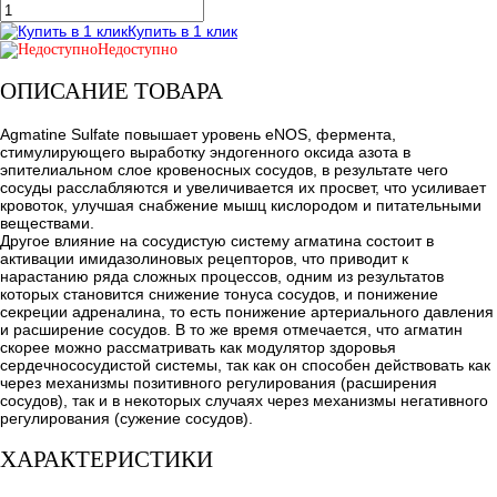
Купить в 1 клик
Недоступно
ОПИСАНИЕ ТОВАРА
Agmatine Sulfate повышает уровень eNOS, фермента,
стимулирующего выработку эндогенного оксида азота в
эпителиальном слое кровеносных сосудов, в результате чего
сосуды расслабляются и увеличивается их просвет, что усиливает
кровоток, улучшая снабжение мышц кислородом и питательными
веществами.
Другое влияние на сосудистую систему агматина состоит в
активации имидазолиновых рецепторов, что приводит к
нарастанию ряда сложных процессов, одним из результатов
которых становится снижение тонуса сосудов, и понижение
секреции адреналина, то есть понижение артериального давления
и расширение сосудов. В то же время отмечается, что агматин
скорее можно рассматривать как модулятор здоровья
сердечнососудистой системы, так как он способен действовать как
через механизмы позитивного регулирования (расширения
сосудов), так и в некоторых случаях через механизмы негативного
регулирования (сужение сосудов).
ХАРАКТЕРИСТИКИ