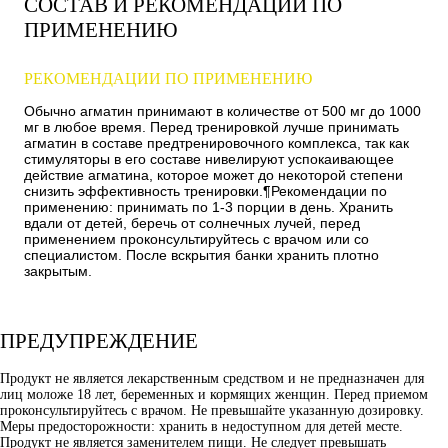
СОСТАВ И РЕКОМЕНДАЦИИ ПО
ПРИМЕНЕНИЮ
РЕКОМЕНДАЦИИ ПО ПРИМЕНЕНИЮ
Обычно агматин принимают в количестве от 500 мг до 1000
мг в любое время. Перед тренировкой лучше принимать
агматин в составе предтренировочного комплекса, так как
стимуляторы в его составе нивелируют успокаивающее
действие агматина, которое может до некоторой степени
снизить эффективность тренировки.¶Рекомендации по
применению: принимать по 1-3 порции в день. Хранить
вдали от детей, беречь от солнечных лучей, перед
применением проконсультируйтесь с врачом или со
специалистом. После вскрытия банки хранить плотно
закрытым.
ПРЕДУПРЕЖДЕНИЕ
Продукт не является лекарственным средством и не предназначен для
лиц моложе 18 лет, беременных и кормящих женщин. Перед приемом
проконсультируйтесь с врачом. Не превышайте указанную дозировку.
Меры предосторожности: хранить в недоступном для детей месте.
Продукт не является заменителем пищи. Не следует превышать