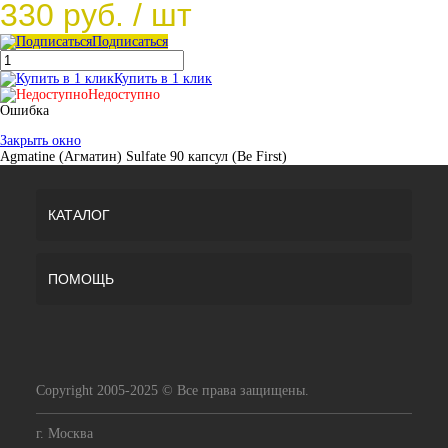
330 руб.
/ шт
Подписаться
Купить в 1 клик
Недоступно
Ошибка
Закрыть окно
Agmatine (Агматин) Sulfate 90 капсул (Be First)
КАТАЛОГ
ПОМОЩЬ
Copyright 2005-2025 © Все права защищены.
г. Москва