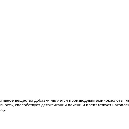
Активное вещество добавки является производным аминокислоты гл
вность, способствует детоксикации печени и препятствует накопл
ссу.