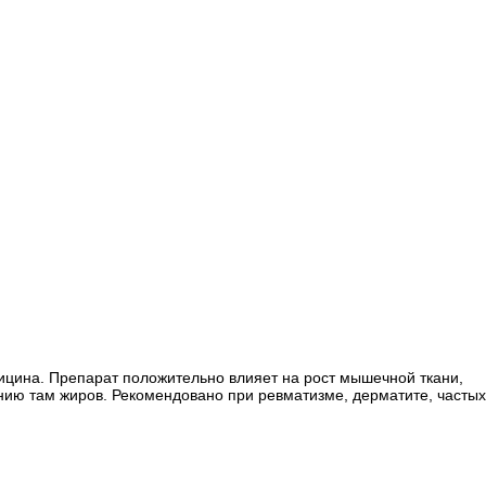
ицина. Препарат положительно влияет на рост мышечной ткани,
ению там жиров. Рекомендовано при ревматизме, дерматите, частых