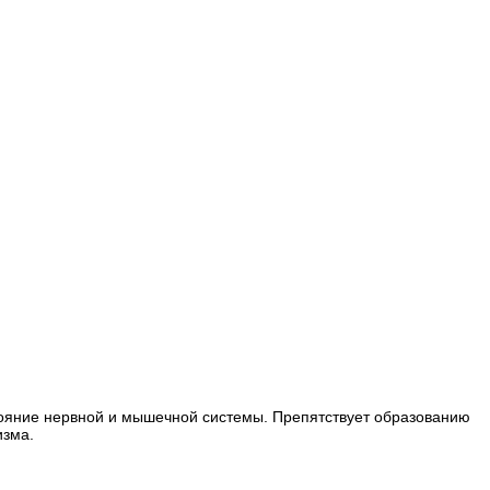
тояние нервной и мышечной системы. Препятствует образованию
изма.