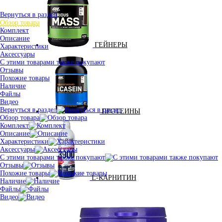
Вернуться в раздел
Обзор товара
Комплект
Описание
ГЕЙНЕРЫ
Характеристики
Аксессуары
С этими товарами также покупают
Отзывы
Похожие товары
Наличие
Файлы
Видео
Вернуться в раздел
ПРОТЕИНЫ
Обзор товара
Комплект
Описание
Характеристики
Аксессуары
С этими товарами также покупают
Отзывы
Похожие товары
L-КАРНИТИН
Наличие
Файлы
Видео