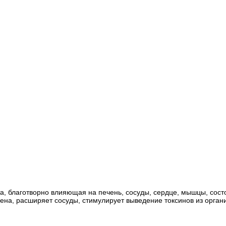
а, благотворно влияющая на печень, сосуды, сердце, мышцы, сос
гена, расширяет сосуды, стимулирует выведение токсинов из орган