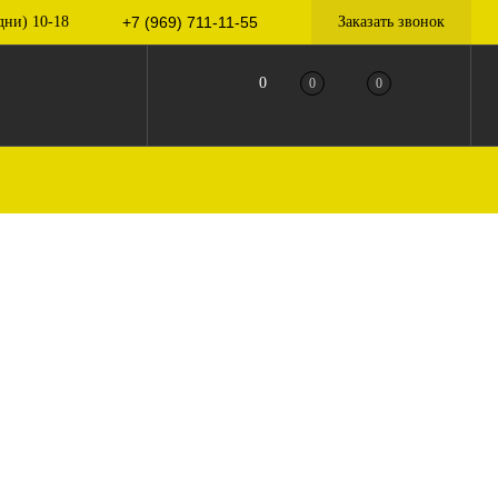
дни) 10-18
+7 (969) 711-11-55
Заказать звонок
0
0
0