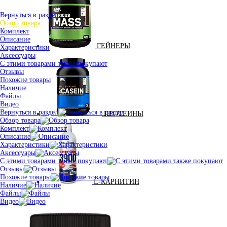
Вернуться в раздел
Обзор товара
Комплект
Описание
ГЕЙНЕРЫ
Характеристики
Аксессуары
С этими товарами также покупают
Отзывы
Похожие товары
Наличие
Файлы
Видео
Вернуться в раздел
ПРОТЕИНЫ
Обзор товара
Комплект
Описание
Характеристики
Аксессуары
С этими товарами также покупают
Отзывы
Похожие товары
L-КАРНИТИН
Наличие
Файлы
Видео