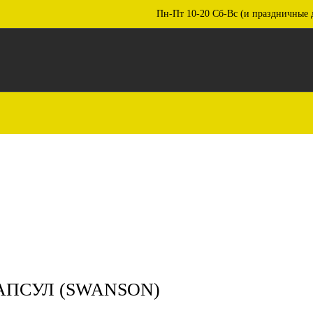
Пн-Пт 10-20 Сб-Вс (и праздничные 
 КАПСУЛ (SWANSON)