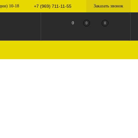
дни) 10-18
+7 (969) 711-11-55
Заказать звонок
0
0
0