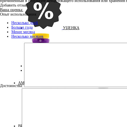
причинённый в результате ненадлежащего использования или хранения 
Добавить отзыв
Ваша оценка:
Опыт использования:
Несколько дней
Больше года
УЦЕНКА
Менее месяца
Несколько месяцев
ДЛЯ ДЕТЕЙ
КОСМЕТИКА
АМИНОКИСЛОТЫ
Достоинства:
Аминокислоты
Bcaa
комплексные
ВИТАМИНЫ И МИНЕРАЛЫ