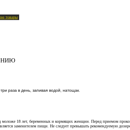
ие товары
ЕНИЮ
три раза в день, запивая водой, натощак.
иц моложе 18 лет, беременных и кормящих женщин. Перед приемом проко
является заменителем пищи. Не следует превышать рекомендуемую дозиро