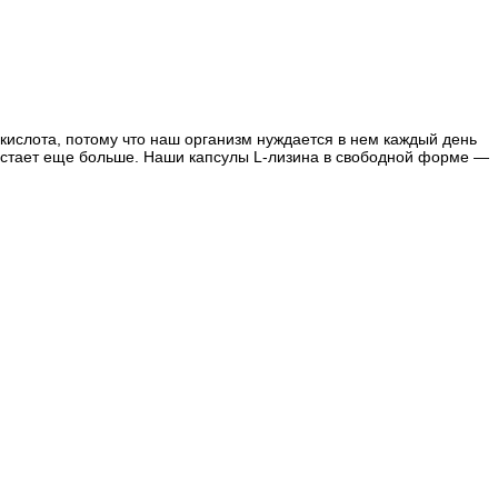
кислота, потому что наш организм нуждается в нем каждый день
растает еще больше. Наши капсулы L-лизина в свободной форме —