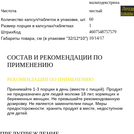
мальтодекстрина
Други
Чистота
чистый
товары
Количество капсул/таблеток в упаковке, шт.
60
Размер порции в капсулах/таблетках
1
ШтрихКод
4607548757579
Габариты товара, см (в упаковке "32/12*10")
10/14/17
СОСТАВ И РЕКОМЕНДАЦИИ ПО
ПРИМЕНЕНИЮ
РЕКОМЕНДАЦИИ ПО ПРИМЕНЕНИЮ
Принимайте 1-3 порции в день (вместе с пищей). Продукт
не предназначен для людей моложе 18 лет, кормящих и
беременных женщин. Не превышайте рекомендованную
дозировку. Не является заменителем пищи. Меры
предосторожности: хранить продукт в месте, недоступном
для детей.
ПРЕДУПРЕЖДЕНИЕ