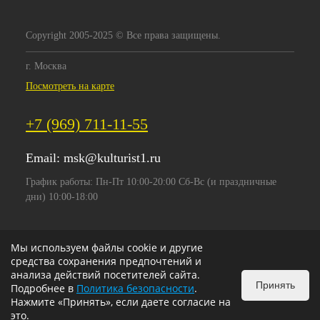
Copyright 2005-2025 © Все права защищены.
г. Москва
Посмотреть на карте
+7 (969) 711-11-55
Email:
msk@kulturist1.ru
График работы: Пн-Пт 10:00-20:00 Сб-Вс (и праздничные
дни) 10:00-18:00
Мы используем файлы cookie и другие
средства сохранения предпочтений и
анализа действий посетителей сайта.
Принять
Подробнее в
Политика безопасности
.
Нажмите «Принять», если даете согласие на
это.
ИЗБРАННОЕ
0
КОРЗИНА
0