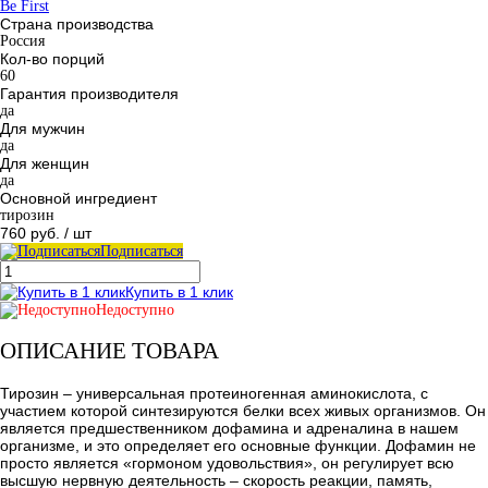
Be First
Страна производства
Россия
Кол-во порций
60
Гарантия производителя
да
Для мужчин
да
Для женщин
да
Основной ингредиент
тирозин
760 руб.
/ шт
Подписаться
Купить в 1 клик
Недоступно
ОПИСАНИЕ ТОВАРА
Тирозин – универсальная протеиногенная аминокислота, с
участием которой синтезируются белки всех живых организмов. Он
является предшественником дофамина и адреналина в нашем
организме, и это определяет его основные функции. Дофамин не
просто является «гормоном удовольствия», он регулирует всю
высшую нервную деятельность – скорость реакции, память,