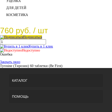
УЦЕНКА
ДЛЯ ДЕТЕЙ
КОСМЕТИКА
760 руб.
/ шт
Подписаться
Купить в 1 клик
Недоступно
Ошибка
Закрыть окно
Tyrosine (Тирозин) 60 таблетки (Be First)
КАТАЛОГ
ПОМОЩЬ