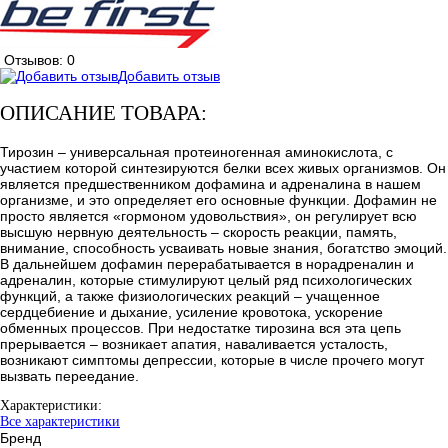
Отзывов: 0
Добавить отзыв
ОПИСАНИЕ ТОВАРА:
Тирозин – универсальная протеиногенная аминокислота, с
участием которой синтезируются белки всех живых организмов. Он
является предшественником дофамина и адреналина в нашем
организме, и это определяет его основные функции. Дофамин не
просто является «гормоном удовольствия», он регулирует всю
высшую нервную деятельность – скорость реакции, память,
внимание, способность усваивать новые знания, богатство эмоций.
В дальнейшем дофамин перерабатывается в норадреналин и
адреналин, которые стимулируют целый ряд психологических
функций, а также физиологических реакций – учащенное
сердцебиение и дыхание, усиление кровотока, ускорение
обменных процессов. При недостатке тирозина вся эта цепь
прерывается – возникает апатия, наваливается усталость,
возникают симптомы депрессии, которые в числе прочего могут
вызвать переедание.
Характеристики:
Все характеристики
Бренд