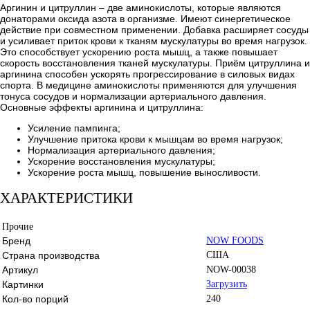
Аргинин и цитруллин – две аминокислоты, которые являются
донаторами оксида азота в организме. Имеют синергетическое
действие при совместном применении. Добавка расширяет сосуды
и усиливает приток крови к тканям мускулатуры во время нагрузок.
Это способствует ускорению роста мышц, а также повышает
скорость восстановления тканей мускулатуры. Приём цитруллина и
аргинина способен ускорять прогрессирование в силовых видах
спорта. В медицине аминокислоты применяются для улучшения
тонуса сосудов и нормализации артериального давления.
Основные эффекты аргинина и цитруллина:
Усиление пампинга;
Улучшение притока крови к мышцам во время нагрузок;
Нормализация артериального давления;
Ускорение восстановления мускулатуры;
Ускорение роста мышц, повышение выносливости.
ХАРАКТЕРИСТИКИ
Прочие
Бренд
NOW FOODS
Страна производства
США
Артикул
NOW-00038
Картинки
Загрузить
Кол-во порций
240