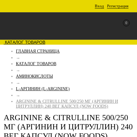
Вход
Регистрация
0
КАТАЛОГ ТОВАРОВ
ГЛАВНАЯ СТРАНИЦА
→
КАТАЛОГ ТОВАРОВ
→
АМИНОКИСЛОТЫ
→
L-АРГИНИН (L-ARGININE)
→
ARGININE & CITRULLINE 500/250 МГ (АРГИНИН И
ЦИТРУЛЛИН) 240 ВЕГ КАПСУЛ (NOW FOODS)
ARGININE & CITRULLINE 500/250
МГ (АРГИНИН И ЦИТРУЛЛИН) 240
ВЕГ КАПСУЛ (NOW FOODS)