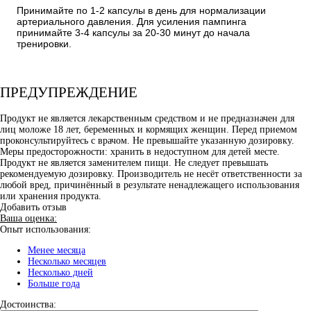
Принимайте по 1-2 капсулы в день для нормализации
артериального давления. Для усиления пампинга
принимайте 3-4 капсулы за 20-30 минут до начала
тренировки.
ПРЕДУПРЕЖДЕНИЕ
Продукт не является лекарственным средством и не предназначен для
лиц моложе 18 лет, беременных и кормящих женщин. Перед приемом
проконсультируйтесь с врачом. Не превышайте указанную дозировку.
Меры предосторожности: хранить в недоступном для детей месте.
Продукт не является заменителем пищи. Не следует превышать
рекомендуемую дозировку. Производитель не несёт ответственности за
любой вред, причинённый в результате ненадлежащего использования
или хранения продукта.
Добавить отзыв
Ваша оценка:
Опыт использования:
Менее месяца
Несколько месяцев
Несколько дней
Больше года
Достоинства: