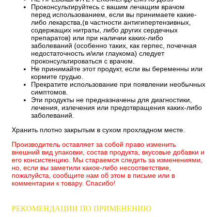
Проконсультируйтесь с вашим лечащим врачом
перед использованием, если вы принимаете какие-
либо лекарства,(в частности антигипертензивных,
содержащих нитраты, либо других сердечных
препаратов) или при наличии каких-либо
заболеваний (особенно таких, как герпес, почечная
недостаточность и/или глаукома) следует
проконсультироваться с врачом.
Не принимайте этот продукт, если вы беременны или
кормите грудью.
Прекратите использование при появлении необычных
симптомов.
Эти продукты не предназначены для диагностики,
лечения, излечения или предотвращения каких-либо
заболеваний.
Хранить плотно закрытым в сухом прохладном месте.
Производитель оставляет за собой право изменить
внешний вид упаковки, состав продукта, вкусовые добавки и
его консистенцию. Мы стараемся следить за изменениями,
но, если вы заметили какое-либо несоответствие,
пожалуйста, сообщите нам об этом в письме или в
комментарии к товару. Спасибо!
РЕКОМЕНДАЦИИ ПО ПРИМЕНЕНИЮ