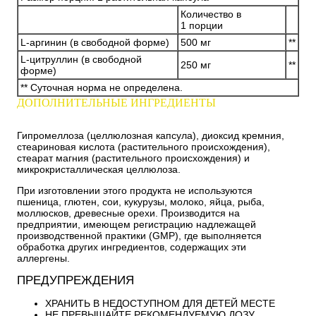
Количество в
1 порции
L-аргинин (в свободной форме)
500 мг
**
L-цитруллин (в свободной
250 мг
**
форме)
** Суточная норма не определена.
ДОПОЛНИТЕЛЬНЫЕ ИНГРЕДИЕНТЫ
Гипромеллоза (целлюлозная капсула), диоксид кремния,
стеариновая кислота (растительного происхождения),
стеарат магния (растительного происхождения) и
микрокристаллическая целлюлоза.
При изготовлении этого продукта не используются
пшеница, глютен, сои, кукурузы, молоко, яйца, рыба,
моллюсков, древесные орехи. Производится на
предприятии, имеющем регистрацию надлежащей
производственной практики (GMP), где выполняется
обработка других ингредиентов, содержащих эти
аллергены.
ПРЕДУПРЕЖДЕНИЯ
ХРАНИТЬ В НЕДОСТУПНОМ ДЛЯ ДЕТЕЙ МЕСТЕ
НЕ ПРЕВЫШАЙТЕ РЕКОМЕНДУЕМУЮ ДОЗУ