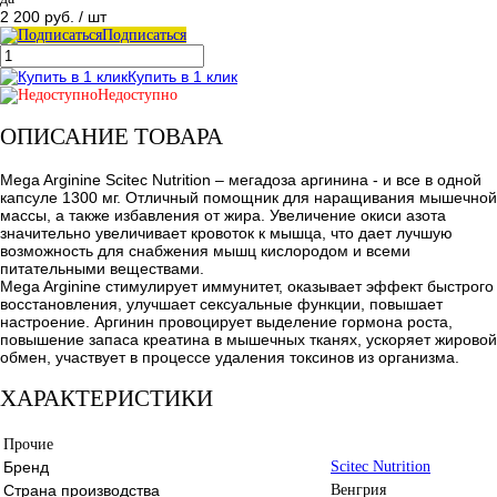
2 200 руб.
/ шт
Подписаться
Купить в 1 клик
Недоступно
ОПИСАНИЕ ТОВАРА
Mega Arginine Scitec Nutrition – мегадоза аргинина - и все в одной
капсуле 1300 мг. Отличный помощник для наращивания мышечной
массы, а также избавления от жира. Увеличение окиси азота
значительно увеличивает кровоток к мышца, что дает лучшую
возможность для снабжения мышц кислородом и всеми
питательными веществами.
Mega Arginine стимулирует иммунитет, оказывает эффект быстрого
восстановления, улучшает сексуальные функции, повышает
настроение. Аргинин провоцирует выделение гормона роста,
повышение запаса креатина в мышечных тканях, ускоряет жировой
обмен, участвует в процессе удаления токсинов из организма.
ХАРАКТЕРИСТИКИ
Прочие
Бренд
Scitec Nutrition
Страна производства
Венгрия