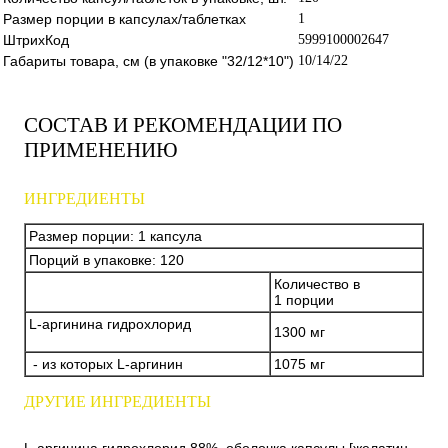
Размер порции в капсулах/таблетках
1
ШтрихКод
5999100002647
Габариты товара, см (в упаковке "32/12*10")
10/14/22
СОСТАВ И РЕКОМЕНДАЦИИ ПО
ПРИМЕНЕНИЮ
ИНГРЕДИЕНТЫ
Размер порции: 1 капсула
Порций в упаковке: 120
Количество в
1 порции
L-аргинина гидрохлорид
1300 мг
- из которых L-аргинин
1075 мг
ДРУГИЕ ИНГРЕДИЕНТЫ
L-аргинина гидрохлорид 88%, оболочка капсулы [желатин,