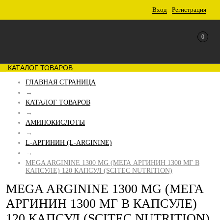
Вход
Регистрация
0
КАТАЛОГ ТОВАРОВ
ГЛАВНАЯ СТРАНИЦА
→
КАТАЛОГ ТОВАРОВ
→
АМИНОКИСЛОТЫ
→
L-АРГИНИН (L-ARGININE)
→
MEGA ARGININE 1300 MG (МЕГА АРГИНИН 1300 МГ В
КАПСУЛЕ) 120 КАПСУЛ (SCITEC NUTRITION)
MEGA ARGININE 1300 MG (МЕГА
АРГИНИН 1300 МГ В КАПСУЛЕ)
120 КАПСУЛ (SCITEC NUTRITION)