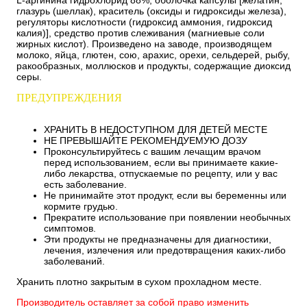
глазурь (шеллак), краситель (оксиды и гидроксиды железа),
регуляторы кислотности (гидроксид аммония, гидроксид
калия)], средство против слеживания (магниевые соли
жирных кислот). Произведено на заводе, производящем
молоко, яйца, глютен, сою, арахис, орехи, сельдерей, рыбу,
ракообразных, моллюсков и продукты, содержащие диоксид
серы.
ПРЕДУПРЕЖДЕНИЯ
ХРАНИТЬ В НЕДОСТУПНОМ ДЛЯ ДЕТЕЙ МЕСТЕ
НЕ ПРЕВЫШАЙТЕ РЕКОМЕНДУЕМУЮ ДОЗУ
Проконсультируйтесь с вашим лечащим врачом
перед использованием, если вы принимаете какие-
либо лекарства, отпускаемые по рецепту, или у вас
есть заболевание.
Не принимайте этот продукт, если вы беременны или
кормите грудью.
Прекратите использование при появлении необычных
симптомов.
Эти продукты не предназначены для диагностики,
лечения, излечения или предотвращения каких-либо
заболеваний.
Хранить плотно закрытым в сухом прохладном месте.
Производитель оставляет за собой право изменить