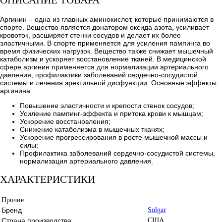
ОПИСАНИЕ ТОВАРА
Аргинин – одна из главных аминокислот, которые принимаются в
спорте. Вещество является донатором оксида азота, усиливает
кровоток, расширяет стенки сосудов и делает их более
эластичными. В спорте применяется для усиления пампинга во
время физических нагрузок. Вещество также снижает мышечный
катаболизм и ускоряет восстановление тканей. В медицинской
сфере аргинин применяется для нормализации артериального
давления, профилактики заболеваний сердечно-сосудистой
системы и лечения эректильной дисфункции. Основные эффекты
аргинина:
Повышение эластичности и крепости стенок сосудов;
Усиление пампинг-эффекта и притока крови к мышцам;
Ускорение восстановления;
Снижение катаболизма в мышечных тканях;
Ускорение прогрессирования в росте мышечной массы и
силы;
Профилактика заболеваний сердечно-сосудистой системы,
нормализация артериального давления.
ХАРАКТЕРИСТИКИ
Прочие
Бренд
Solgar
Страна производства
США