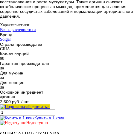
восстановления и роста мускулатуры. Также аргинин снижает
катаболические процессы в мышцах, применяется для лечения
сердечно-сосудистых заболеваний и нормализации артериального
давления.
Характеристики:
Все характеристики
Бренд
Solgar
Страна производства
США
Кол-во порций
90
Гарантия производителя
да
Для мужчин
да
Для женщин
да
Основной ингредиент
аргинин
2 600 руб.
/ шт
Подписаться
Купить в 1 клик
Недоступно