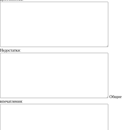
Недостатки:
Общие
впечатления: