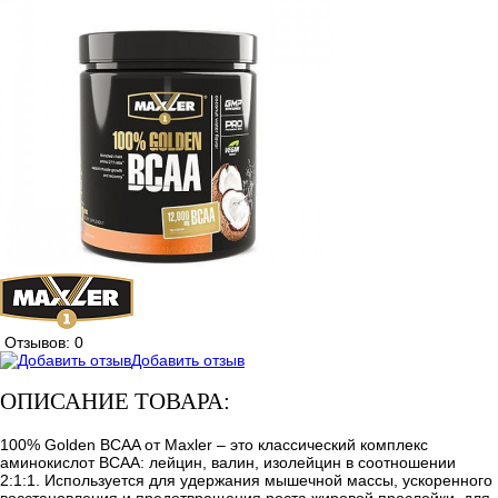
Отзывов: 0
Добавить отзыв
ОПИСАНИЕ ТОВАРА:
100% Golden BCAA от Maxler – это классический комплекс
аминокислот ВСАА: лейцин, валин, изолейцин в соотношении
2:1:1. Используется для удержания мышечной массы, ускоренного
восстановления и предотвращения роста жировой прослойки, для