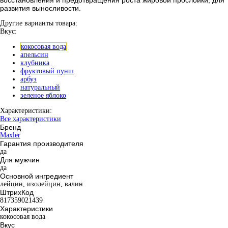
развития выносливости.
Другие варианты товара:
Вкус:
кокосовая вода
апельсин
клубника
фруктовый пунш
арбуз
натуральный
зеленое яблоко
Характеристики:
Все характеристики
Бренд
Maxler
Гарантия производителя
да
Для мужчин
да
Основной ингредиент
лейцин, изолейцин, валин
ШтрихКод
817359021439
Характеристики
кокосовая вода
Вкус