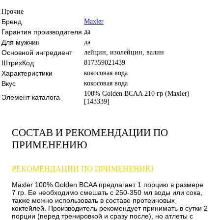
Прочие
Бренд
Maxler
Гарантия производителя
да
Для мужчин
да
Основной ингредиент
лейцин, изолейцин, валин
ШтрихКод
817359021439
Характеристики
кокосовая вода
Вкус
кокосовая вода
100% Golden BCAA 210 гр (Maxler)
Элемент каталога
[143339]
СОСТАВ И РЕКОМЕНДАЦИИ ПО
ПРИМЕНЕНИЮ
РЕКОМЕНДАЦИИ ПО ПРИМЕНЕНИЮ
Maxler 100% Golden BCAA предлагает 1 порцию в размере
7 гр. Ее необходимо смешать с 250-350 мл воды или сока,
также можно использовать в составе протеиновых
коктейлей. Производитель рекомендует принимать в сутки 2
порции (перед тренировкой и сразу после), но атлеты с