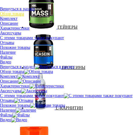
Вернуться в раздел
Обзор товара
Комплект
Описание
ГЕЙНЕРЫ
Характеристики
Аксессуары
С этими товарами также покупают
Отзывы
Похожие товары
Наличие
Файлы
Видео
Вернуться в раздел
ПРОТЕИНЫ
Обзор товара
Комплект
Описание
Характеристики
Аксессуары
С этими товарами также покупают
Отзывы
Похожие товары
L-КАРНИТИН
Наличие
Файлы
Видео