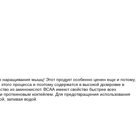
о наращивания мышц! Этот продукт особенно ценен еще и потому,
этого процесса и поэтому содержатся в высокой дозировке в
ество из аминокислот. ВСАА имеют свойство быстрее всех
или протеиновым коктейлем. Для предотвращения использования
ой, запивая водой.