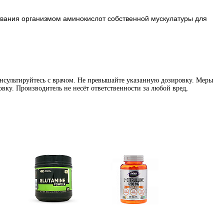
ования организмом аминокислот собственной мускулатуры для
нсультируйтесь с врачом. Не превышайте указанную дозировку. Меры
вку. Производитель не несёт ответственности за любой вред,
Глутамин
Цитрулин (l-citrulline)