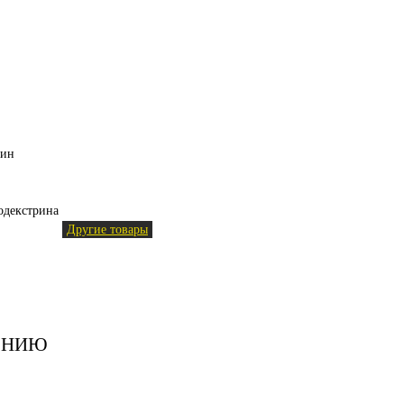
лин
тодекстрина
Другие товары
ЕНИЮ