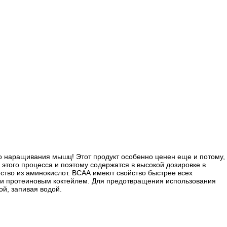
о наращивания мышц! Этот продукт особенно ценен еще и потому,
этого процесса и поэтому содержатся в высокой дозировке в
ество из аминокислот. ВСАА имеют свойство быстрее всех
или протеиновым коктейлем. Для предотвращения использования
ой, запивая водой.