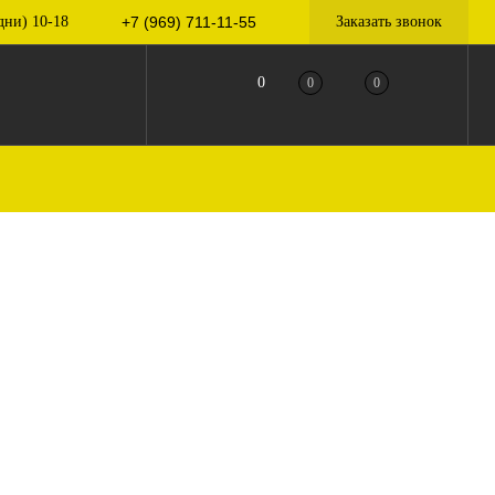
дни) 10-18
+7 (969) 711-11-55
Заказать звонок
0
0
0