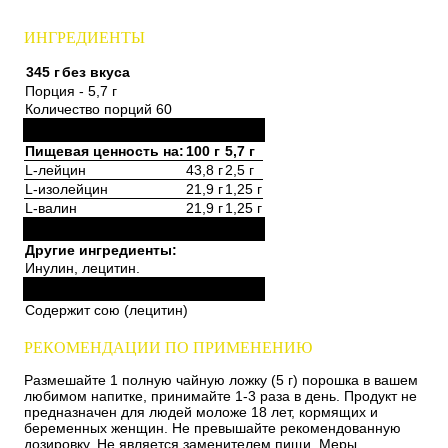
ИНГРЕДИЕНТЫ
345 г
без вкуса
Порция - 5,7 г
Количество порций 60
Пищевая ценность на:
100 г
5,7 г
L-лейцин
43,8 г
2,5 г
L-изолейцин
21,9 г
1,25 г
L-валин
21,9 г
1,25 г
Другие ингредиенты:
Инулин, лецитин.
Содержит сою (лецитин)
РЕКОМЕНДАЦИИ ПО ПРИМЕНЕНИЮ
Размешайте 1 полную чайную ложку (5 г) порошка в вашем
любимом напитке, принимайте 1-3 раза в день. Продукт не
предназначен для людей моложе 18 лет, кормящих и
беременных женщин. Не превышайте рекомендованную
дозировку. Не является заменителем пищи. Меры