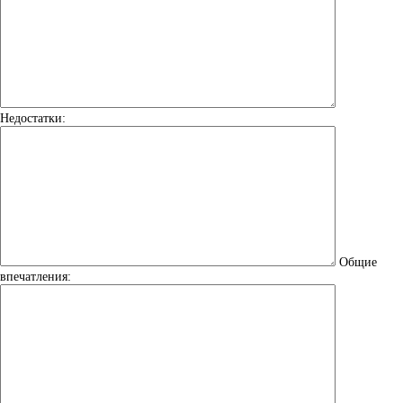
Недостатки:
Общие
впечатления: