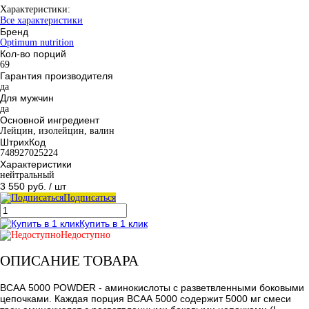
Характеристики:
Все характеристики
Бренд
Optimum nutrition
Кол-во порций
69
Гарантия производителя
да
Для мужчин
да
Основной ингредиент
Лейцин, изолейцин, валин
ШтрихКод
748927025224
Характеристики
нейтральный
3 550 руб.
/ шт
Подписаться
Купить в 1 клик
Недоступно
ОПИСАНИЕ ТОВАРА
ВСАА 5000 POWDER - аминокислоты с разветвленными боковыми
цепочками. Каждая порция ВСАА 5000 содержит 5000 мг смеси