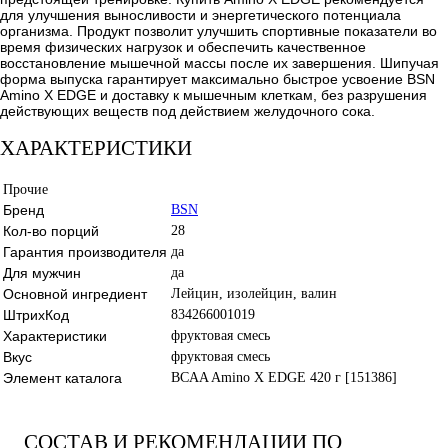
для улучшения выносливости и энергетического потенциала
организма. Продукт позволит улучшить спортивные показатели во
время физических нагрузок и обеспечить качественное
восстановление мышечной массы после их завершения. Шипучая
форма выпуска гарантирует максимально быстрое усвоение BSN
Amino X EDGE и доставку к мышечным клеткам, без разрушения
действующих веществ под действием желудочного сока.
ХАРАКТЕРИСТИКИ
Прочие
Бренд
BSN
Кол-во порций
28
Гарантия производителя
да
Для мужчин
да
Основной ингредиент
Лейцин, изолейцин, валин
ШтрихКод
834266001019
Характеристики
фруктовая смесь
Вкус
фруктовая смесь
Элемент каталога
BCAA Amino X EDGE 420 г [151386]
СОСТАВ И РЕКОМЕНДАЦИИ ПО