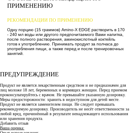
ПРИМЕНЕНИЮ
РЕКОМЕНДАЦИИ ПО ПРИМЕНЕНИЮ
Одну порцию (15 граммов) Amino-X EDGE растворить в 170
- 240 мл воды или другого предпочитаемого Вами напитка,
после полного растворения, аминокислотный коктейль
готов к употреблению. Принимать продукт за полчаса до
употребления пищи, а также перед и после тренировочных
занятий.
ПРЕДУПРЕЖДЕНИЕ
Продукт не является лекарственным средством и не предназначен для
лиц моложе 18 лет, беременных и кормящих женщин. Перед приемом
проконсультируйтесь с врачом. Не превышайте указанную дозировку.
Меры предосторожности: хранить в недоступном для детей месте.
Продукт не является заменителем пищи. Не следует превышать
рекомендуемую дозировку. Производитель не несёт ответственности за
любой вред, причинённый в результате ненадлежащего использования
или хранения продукта.
Добавить отзыв
Ваша оценка:
Опыт использования: