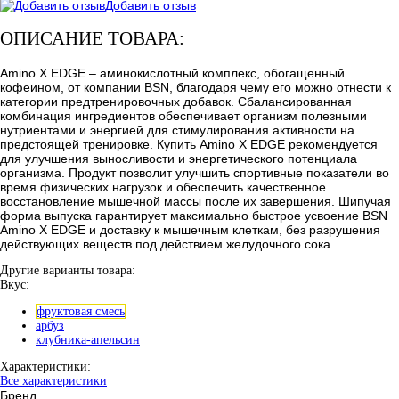
Добавить отзыв
ОПИСАНИЕ ТОВАРА:
Amino X EDGE – аминокислотный комплекс, обогащенный
кофеином, от компании BSN, благодаря чему его можно отнести к
категории предтренировочных добавок. Сбалансированная
комбинация ингредиентов обеспечивает организм полезными
нутриентами и энергией для стимулирования активности на
предстоящей тренировке. Купить Amino X EDGE рекомендуется
для улучшения выносливости и энергетического потенциала
организма. Продукт позволит улучшить спортивные показатели во
время физических нагрузок и обеспечить качественное
восстановление мышечной массы после их завершения. Шипучая
форма выпуска гарантирует максимально быстрое усвоение BSN
Amino X EDGE и доставку к мышечным клеткам, без разрушения
действующих веществ под действием желудочного сока.
Другие варианты товара:
Вкус:
фруктовая смесь
арбуз
клубника-апельсин
Характеристики:
Все характеристики
Бренд