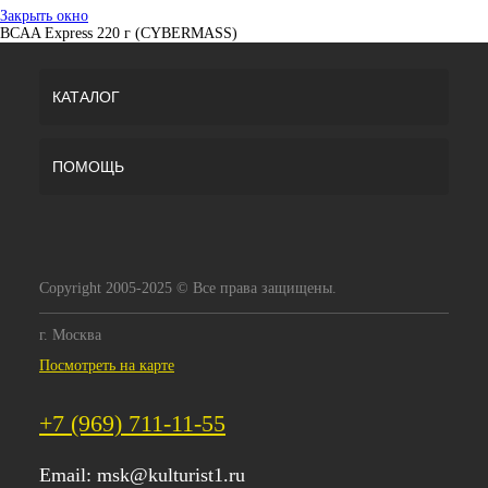
Закрыть окно
BCAA Express 220 г (CYBERMASS)
КАТАЛОГ
ПОМОЩЬ
Copyright 2005-2025 © Все права защищены.
г. Москва
Посмотреть на карте
+7 (969) 711-11-55
Email:
msk@kulturist1.ru