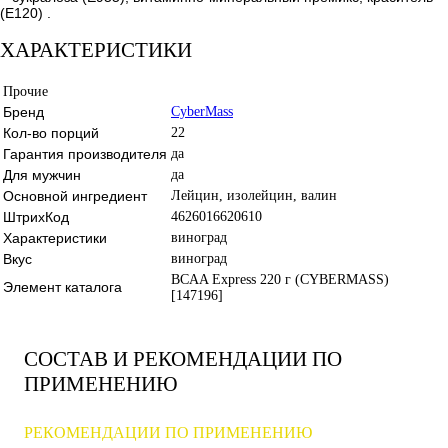
(Е120) .
ХАРАКТЕРИСТИКИ
Прочие
Бренд
CyberMass
Кол-во порций
22
Гарантия производителя
да
Для мужчин
да
Основной ингредиент
Лейцин, изолейцин, валин
ШтрихКод
4626016620610
Характеристики
виноград
Вкус
виноград
BCAA Express 220 г (CYBERMASS)
Элемент каталога
[147196]
СОСТАВ И РЕКОМЕНДАЦИИ ПО
ПРИМЕНЕНИЮ
РЕКОМЕНДАЦИИ ПО ПРИМЕНЕНИЮ