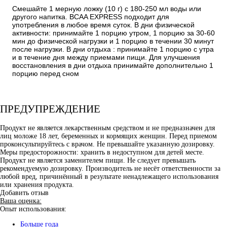
Смешайте 1 мерную ложку (10 г) с 180-250 мл воды или
другого напитка. BCAA EXPRESS подходит для
употребления в любое время суток. В дни физической
активности: принимайте 1 порцию утром, 1 порцию за 30-60
мин до физической нагрузки и 1 порцию в течении 30 минут
после нагрузки. В дни отдыха : принимайте 1 порцию с утра
и в течение дня между приемами пищи. Для улучшения
восстановления в дни отдыха принимайте дополнительно 1
порцию перед сном
ПРЕДУПРЕЖДЕНИЕ
Продукт не является лекарственным средством и не предназначен для
лиц моложе 18 лет, беременных и кормящих женщин. Перед приемом
проконсультируйтесь с врачом. Не превышайте указанную дозировку.
Меры предосторожности: хранить в недоступном для детей месте.
Продукт не является заменителем пищи. Не следует превышать
рекомендуемую дозировку. Производитель не несёт ответственности за
любой вред, причинённый в результате ненадлежащего использования
или хранения продукта.
Добавить отзыв
Ваша оценка:
Опыт использования:
Больше года