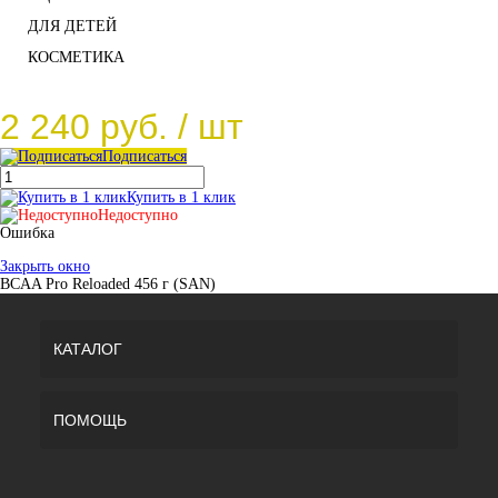
ДЛЯ ДЕТЕЙ
КОСМЕТИКА
2 240 руб.
/ шт
Подписаться
Купить в 1 клик
Недоступно
Ошибка
Закрыть окно
BCAA Pro Reloaded 456 г (SAN)
КАТАЛОГ
ПОМОЩЬ