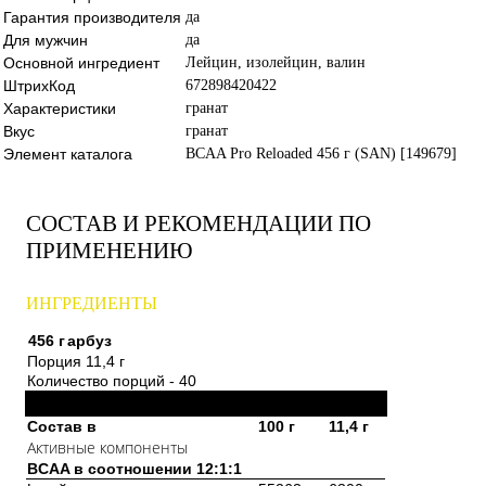
Гарантия производителя
да
Для мужчин
да
Основной ингредиент
Лейцин, изолейцин, валин
ШтрихКод
672898420422
Характеристики
гранат
Вкус
гранат
Элемент каталога
BCAA Pro Reloaded 456 г (SAN) [149679]
СОСТАВ И РЕКОМЕНДАЦИИ ПО
ПРИМЕНЕНИЮ
ИНГРЕДИЕНТЫ
456 г
арбуз
Порция 11,4 г
Количество порций - 40
Состав в
100 г
11,4 г
Активные компоненты
BCAA в соотношении 12:1:1