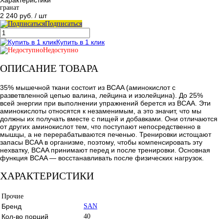
гранат
2 240 руб.
/ шт
Подписаться
Купить в 1 клик
Недоступно
ОПИСАНИЕ ТОВАРА
35% мышечной ткани состоит из BCAA (аминокислот с
разветвленной цепью валина, лейцина и изолейцина). До 25%
всей энергии при выполнении упражнений берется из BCAA. Эти
аминокислоты относятся к незаменимым, а это значит, что мы
должны их получать вместе с пищей и добавками. Они отличаются
от других аминокислот тем, что поступают непосредственно в
мышцы, а не перерабатываются печенью. Тренировки истощают
запасы BCAA в организме, поэтому, чтобы компенсировать эту
нехватку, BCAA принимают перед и после тренировки. Основная
функция BCAA — восстанавливать после физических нагрузок.
ХАРАКТЕРИСТИКИ
Прочие
Бренд
SAN
Кол-во порций
40