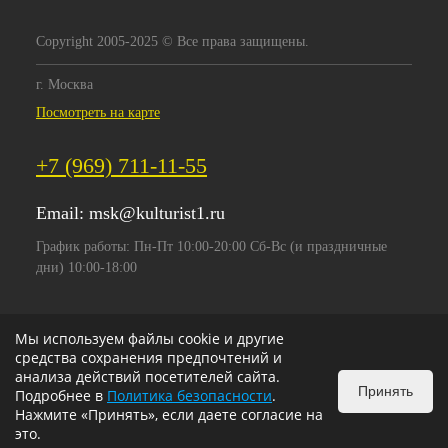
Copyright 2005-2025 © Все права защищены.
г. Москва
Посмотреть на карте
+7 (969) 711-11-55
Email:
msk@kulturist1.ru
График работы: Пн-Пт 10:00-20:00 Сб-Вс (и праздничные
дни) 10:00-18:00
Мы используем файлы cookie и другие
средства сохранения предпочтений и
анализа действий посетителей сайта.
Принять
Подробнее в
Политика безопасности
.
Нажмите «Принять», если даете согласие на
это.
ИЗБРАННОЕ
0
КОРЗИНА
0