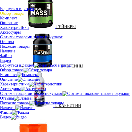
Вернуться в раздел
Обзор товара
Комплект
Описание
ГЕЙНЕРЫ
Характеристики
Аксессуары
С этими товарами также покупают
Отзывы
Похожие товары
Наличие
Файлы
Видео
Вернуться в раздел
ПРОТЕИНЫ
Обзор товара
Комплект
Описание
Характеристики
Аксессуары
С этими товарами также покупают
Отзывы
Похожие товары
L-КАРНИТИН
Наличие
Файлы
Видео