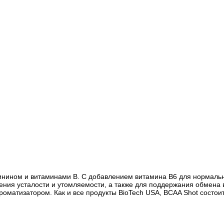
нином и витаминами B. С добавлением витамина В6 для нормально
ения усталости и утомляемости, а также для поддержания обмена 
ароматизатором. Как и все продукты BioTech USA, BCAA Shot состо