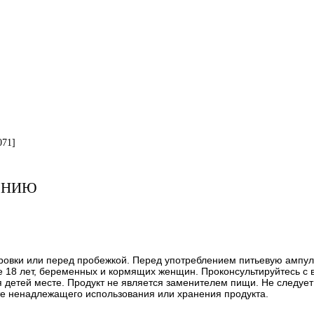
071]
ЕНИЮ
ровки или перед пробежкой. Перед употреблением питьевую ампул
е 18 лет, беременных и кормящих женщин. Проконсультируйтесь с
я детей месте. Продукт не является заменителем пищи. Не следуе
ате ненадлежащего использования или хранения продукта.