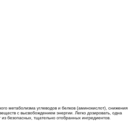
го метаболизма углеводов и белков (аминокислот), снижения
веществ с высвобождением энергии. Легко дозировать, одна
ит из безопасных, тщательно отобранных ингредиентов.