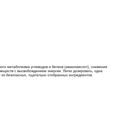
го метаболизма углеводов и белков (аминокислот), снижения
веществ с высвобождением энергии. Легко дозировать, одна
ит из безопасных, тщательно отобранных ингредиентов.