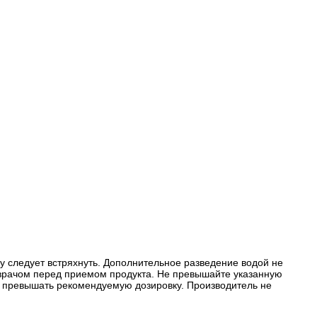
у следует встряхнуть. Дополнительное разведение водой не
 врачом перед приемом продукта. Не превышайте указанную
т превышать рекомендуемую дозировку. Производитель не