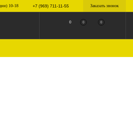
дни) 10-18
+7 (969) 711-11-55
Заказать звонок
0
0
0