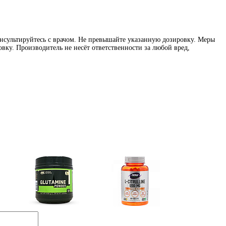
нсультируйтесь с врачом. Не превышайте указанную дозировку. Меры
вку. Производитель не несёт ответственности за любой вред,
Глутамин
Цитрулин (l-citrulline)