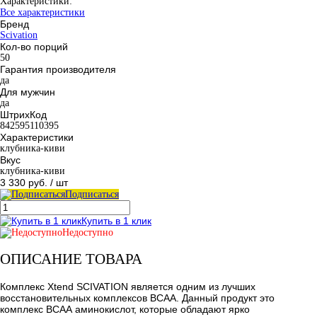
Характеристики:
Все характеристики
Бренд
Scivation
Кол-во порций
50
Гарантия производителя
да
Для мужчин
да
ШтрихКод
842595110395
Характеристики
клубника-киви
Вкус
клубника-киви
3 330 руб.
/ шт
Подписаться
Купить в 1 клик
Недоступно
ОПИСАНИЕ ТОВАРА
Комплекс Xtend SCIVATION является одним из лучших
восстановительных комплексов ВСАА. Данный продукт это
комплекс ВСАА аминокислот, которые обладают ярко