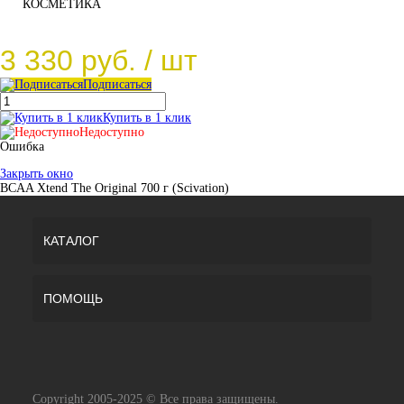
КОСМЕТИКА
3 330 руб.
/ шт
Подписаться
Купить в 1 клик
Недоступно
Ошибка
Закрыть окно
BCAA Xtend The Original 700 г (Scivation)
КАТАЛОГ
ПОМОЩЬ
Copyright 2005-2025 © Все права защищены.