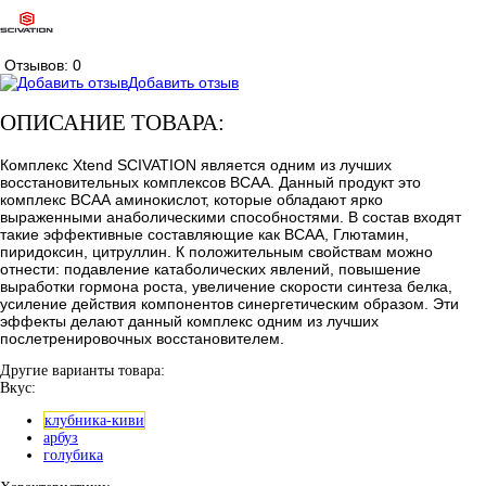
Отзывов: 0
Добавить отзыв
ОПИСАНИЕ ТОВАРА:
Комплекс Xtend SCIVATION является одним из лучших
восстановительных комплексов ВСАА. Данный продукт это
комплекс ВСАА аминокислот, которые обладают ярко
выраженными анаболическими способностями. В состав входят
такие эффективные составляющие как ВСАА, Глютамин,
пиридоксин, цитруллин. К положительным свойствам можно
отнести: подавление катаболических явлений, повышение
выработки гормона роста, увеличение скорости синтеза белка,
усиление действия компонентов синергетическим образом. Эти
эффекты делают данный комплекс одним из лучших
послетренировочных восстановителем.
Другие варианты товара:
Вкус:
клубника-киви
арбуз
голубика