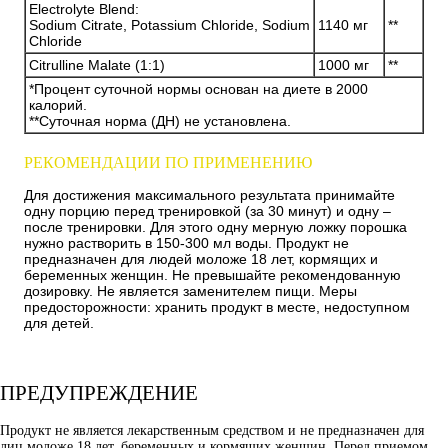
Electrolyte Blend:
Sodium Citrate, Potassium Chloride, Sodium
1140 мг
**
Chloride
Citrulline Malate (1:1)
1000 мг
**
*Процент суточной нормы основан на диете в 2000
калорий.
**Суточная норма (ДН) не установлена.
РЕКОМЕНДАЦИИ ПО ПРИМЕНЕНИЮ
Для достижения максимального результата принимайте
одну порцию перед тренировкой (за 30 минут) и одну –
после тренировки. Для этого одну мерную ложку порошка
нужно растворить в 150-300 мл воды. Продукт не
предназначен для людей моложе 18 лет, кормящих и
беременных женщин. Не превышайте рекомендованную
дозировку. Не является заменителем пищи. Меры
предосторожности: хранить продукт в месте, недоступном
для детей.
ПРЕДУПРЕЖДЕНИЕ
Продукт не является лекарственным средством и не предназначен для
лиц моложе 18 лет, беременных и кормящих женщин. Перед приемом