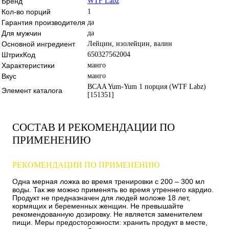
Бренд
WTF Labz
Кол-во порций
1
Гарантия производителя
да
Для мужчин
да
Основной ингредиент
Лейцин, изолейцин, валин
ШтрихКод
650327562004
Характеристики
манго
Вкус
манго
BCAA Yum-Yum 1 порция (WTF Labz)
Элемент каталога
[151351]
СОСТАВ И РЕКОМЕНДАЦИИ ПО
ПРИМЕНЕНИЮ
РЕКОМЕНДАЦИИ ПО ПРИМЕНЕНИЮ
Одна мерная ложка во время тренировки с 200 – 300 мл
воды. Так же можно применять во время утреннего кардио.
Продукт не предназначен для людей моложе 18 лет,
кормящих и беременных женщин. Не превышайте
рекомендованную дозировку. Не является заменителем
пищи. Меры предосторожности: хранить продукт в месте,