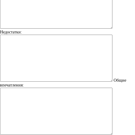
Недостатки:
Общие
впечатления: