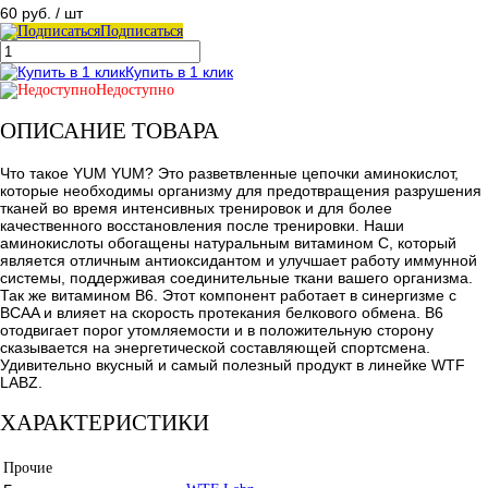
60 руб.
/ шт
Подписаться
Купить в 1 клик
Недоступно
ОПИСАНИЕ ТОВАРА
Что такое YUM YUM? Это разветвленные цепочки аминокислот,
которые необходимы организму для предотвращения разрушения
тканей во время интенсивных тренировок и для более
качественного восстановления после тренировки. Наши
аминокислоты обогащены натуральным витамином С, который
является отличным антиоксидантом и улучшает работу иммунной
системы, поддерживая соединительные ткани вашего организма.
Так же витамином B6. Этот компонент работает в синергизме с
BCAA и влияет на скорость протекания белкового обмена. B6
отодвигает порог утомляемости и в положительную сторону
сказывается на энергетической составляющей спортсмена.
Удивительно вкусный и самый полезный продукт в линейке WTF
LABZ.
ХАРАКТЕРИСТИКИ
Прочие