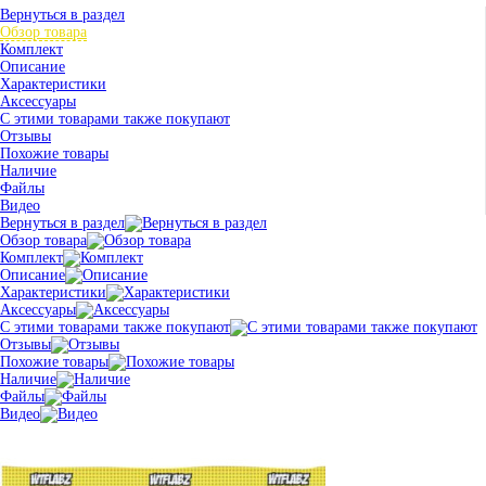
Вернуться в раздел
Обзор товара
Комплект
Описание
Характеристики
Аксессуары
С этими товарами также покупают
Отзывы
Похожие товары
Наличие
Файлы
Видео
Вернуться в раздел
Обзор товара
Комплект
Описание
Характеристики
Аксессуары
С этими товарами также покупают
Отзывы
Похожие товары
Наличие
Файлы
Видео