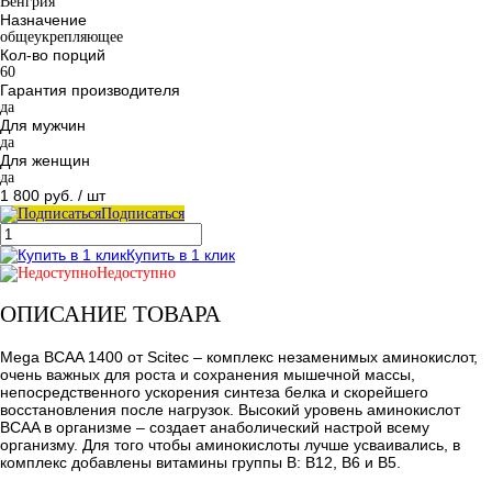
Венгрия
Назначение
общеукрепляющее
Кол-во порций
60
Гарантия производителя
да
Для мужчин
да
Для женщин
да
1 800 руб.
/ шт
Подписаться
Купить в 1 клик
Недоступно
ОПИСАНИЕ ТОВАРА
Mega BCAA 1400 от Scitec – комплекс незаменимых аминокислот,
очень важных для роста и сохранения мышечной массы,
непосредственного ускорения синтеза белка и скорейшего
восстановления после нагрузок. Высокий уровень аминокислот
ВCAA в организме – создает анаболический настрой всему
организму. Для того чтобы аминокислоты лучше усваивались, в
комплекс добавлены витамины группы В: B12, B6 и B5.