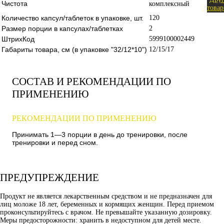
Чистота
комплексный
това
Количество капсул/таблеток в упаковке, шт.
120
Размер порции в капсулах/таблетках
2
ШтрихКод
5999100002449
Габариты товара, см (в упаковке "32/12*10")
12/15/17
СОСТАВ И РЕКОМЕНДАЦИИ ПО
ПРИМЕНЕНИЮ
РЕКОМЕНДАЦИИ ПО ПРИМЕНЕНИЮ
Принимать 1—3 порции в день до тренировки, после
тренировки и перед сном.
ПРЕДУПРЕЖДЕНИЕ
Продукт не является лекарственным средством и не предназначен для
лиц моложе 18 лет, беременных и кормящих женщин. Перед приемом
проконсультируйтесь с врачом. Не превышайте указанную дозировку.
Меры предосторожности: хранить в недоступном для детей месте.