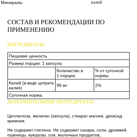
Минералы
калий
СОСТАВ И РЕКОМЕНДАЦИИ ПО
ПРИМЕНЕНИЮ
ИНГРЕДИЕНТЫ
Пищевая ценность
Размер порции: 1 капсула
Количество в
% от суточной
1 порции:
нормы
Калий (в виде цитрата
99 мг
2%
калия)
Суточная норма.
ДОПОЛНИТЕЛЬНЫЕ ИНГРЕДИЕНТЫ
Целлюлоза, желатин (капсула), стеарат магния, диоксид
кремния.
Не содержит глютена. Не содержит сахара, соли, дрожжей,
пшеницы, кукурузы, сои, молочных продуктов,