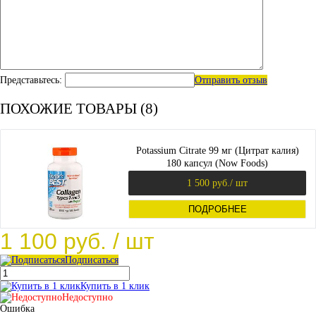
Представьтесь:
Отправить отзыв
ПОХОЖИЕ ТОВАРЫ (8)
Potassium Citrate 99 мг (Цитрат калия)
180 капсул (Now Foods)
1 500 руб.
/ шт
ПОДРОБНЕЕ
1 100 руб.
/ шт
Подписаться
Купить в 1 клик
Недоступно
Ошибка