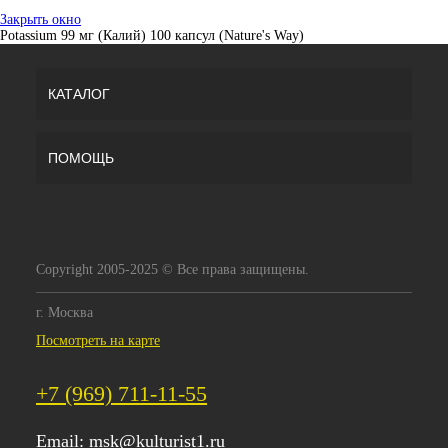
Закрыть окно
Potassium 99 мг (Калий) 100 капсул (Nature's Way)
КАТАЛОГ
ПОМОЩЬ
Copyright 2005-2025 © Все права защищены.
г. Москва
Посмотреть на карте
+7 (969) 711-11-55
Email:
msk@kulturist1.ru