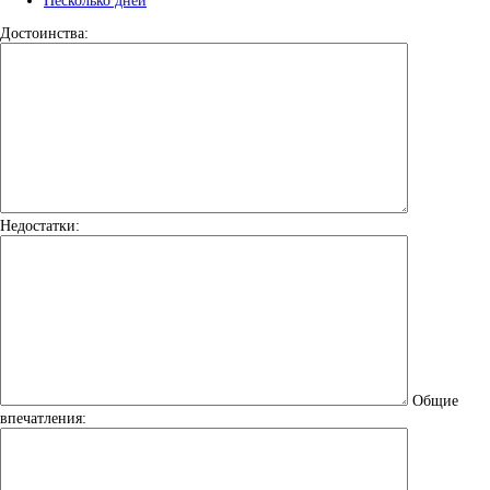
Несколько дней
Достоинства:
Недостатки:
Общие
впечатления: