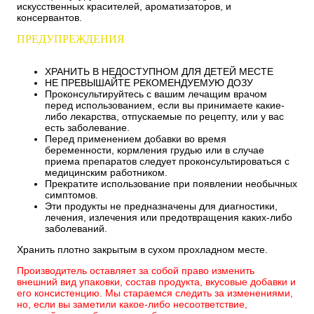
искусственных красителей, ароматизаторов, и
консервантов.
ПРЕДУПРЕЖДЕНИЯ
ХРАНИТЬ В НЕДОСТУПНОМ ДЛЯ ДЕТЕЙ МЕСТЕ
НЕ ПРЕВЫШАЙТЕ РЕКОМЕНДУЕМУЮ ДОЗУ
Проконсультируйтесь с вашим лечащим врачом
перед использованием, если вы принимаете какие-
либо лекарства, отпускаемые по рецепту, или у вас
есть заболевание.
Перед применением добавки во время
беременности, кормления грудью или в случае
приема препаратов следует проконсультироваться с
медицинским работником.
Прекратите использование при появлении необычных
симптомов.
Эти продукты не предназначены для диагностики,
лечения, излечения или предотвращения каких-либо
заболеваний.
Хранить плотно закрытым в сухом прохладном месте.
Производитель оставляет за собой право изменить
внешний вид упаковки, состав продукта, вкусовые добавки и
его консистенцию. Мы стараемся следить за изменениями,
но, если вы заметили какое-либо несоответствие,