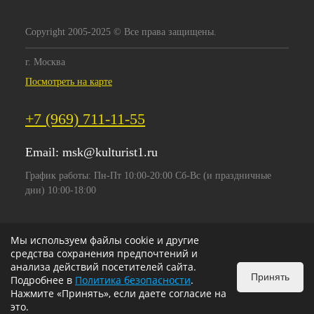
Copyright 2005-2025 © Все права защищены.
г. Москва
Посмотреть на карте
+7 (969) 711-11-55
Email:
msk@kulturist1.ru
График работы: Пн-Пт 10:00-20:00 Сб-Вс (и праздничные
дни) 10:00-18:00
Мы используем файлы cookie и другие
средства сохранения предпочтений и
анализа действий посетителей сайта.
Принять
Подробнее в
Политика безопасности
.
Нажмите «Принять», если даете согласие на
это.
ИЗБРАННОЕ
0
КОРЗИНА
0