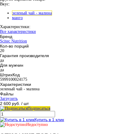
Вкус:
зеленый чай - малина
манго
Характеристики:
Все характеристики
Бренд
Scitec Nutrition
Кол-во порций
20
Гарантия производителя
да
Для мужчин
да
ШтрихКод
5999100024175
Характеристики
зеленый чай - малина
Файлы
Загрузить
2 600 руб.
/ шт
Подписаться
Купить в 1 клик
Недоступно