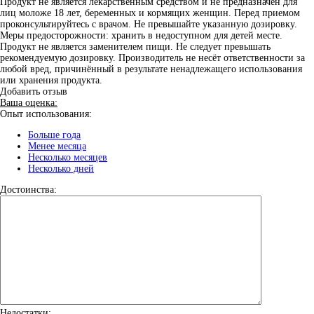
Продукт не является лекарственным средством и не предназначен для
лиц моложе 18 лет, беременных и кормящих женщин. Перед приемом
проконсультируйтесь с врачом. Не превышайте указанную дозировку.
Меры предосторожности: хранить в недоступном для детей месте.
Продукт не является заменителем пищи. Не следует превышать
рекомендуемую дозировку. Производитель не несёт ответственности за
любой вред, причинённый в результате ненадлежащего использования
или хранения продукта.
Добавить отзыв
Ваша оценка:
Опыт использования:
Больше года
Менее месяца
Несколько месяцев
Несколько дней
Достоинства:
Недостатки: