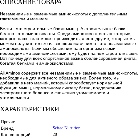
ОПИСАНИЕ ТОВАРА
Незаменимые и заменимые аминокислоты с дополнительным
глютамином и магнием.
Белки - это строительные блоки мышц. А строительные блоки
белков - это аминокислоты. Среди аминокислот есть некоторые,
которые наше тело может производить, а есть другие, которые мы
можем получить только из внешних источников - это незаменимые
аминокислоты. Если мы обеспечим наш организм всеми
необходимыми аминокислотами, ему будет на чем строить мышци.
Вот почему для всех спортсменов важна сбалансированная диета,
богатая белками и аминокислотами.
All Aminos содержит все незаменимые и заменимые аминокислоты,
необходимые для активного образа жизни. Более того, мы
добавили в него магний, который способствует нормальной
функции мышц, нормальному синтезу белка, поддержанию
электролитного баланса и снижению утомляемости и
утомляемости.
ХАРАКТЕРИСТИКИ
Прочие
Бренд
Scitec Nutrition
Кол-во порций
20