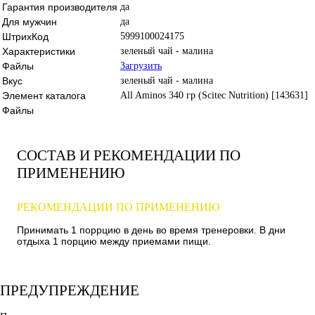
Гарантия производителя
да
Для мужчин
да
ШтрихКод
5999100024175
Характеристики
зеленый чай - малина
Файлы
Загрузить
Вкус
зеленый чай - малина
Элемент каталога
All Aminos 340 гр (Scitec Nutrition) [143631]
Файлы
СОСТАВ И РЕКОМЕНДАЦИИ ПО
ПРИМЕНЕНИЮ
РЕКОМЕНДАЦИИ ПО ПРИМЕНЕНИЮ
Принимать 1 поррцию в день во время тренеровки. В дни
отдыха 1 порцию между приемами пищи.
ПРЕДУПРЕЖДЕНИЕ