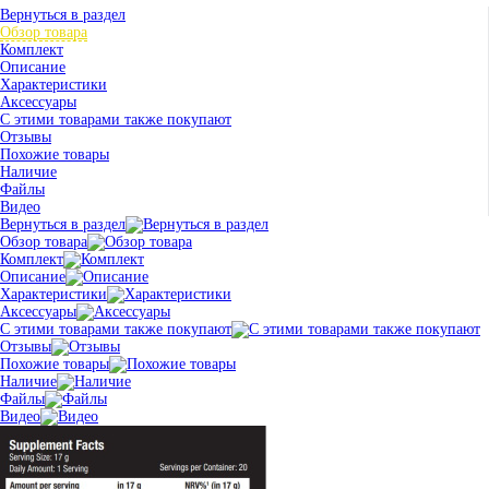
Вернуться в раздел
Обзор товара
Комплект
Описание
Характеристики
Аксессуары
С этими товарами также покупают
Отзывы
Похожие товары
Наличие
Файлы
Видео
Вернуться в раздел
Обзор товара
Комплект
Описание
Характеристики
Аксессуары
С этими товарами также покупают
Отзывы
Похожие товары
Наличие
Файлы
Видео