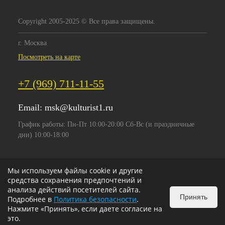
Copyright 2005-2025 © Все права защищены.
г. Москва
Посмотреть на карте
+7 (969) 711-11-55
Email:
msk@kulturist1.ru
График работы: Пн-Пт 10:00-20:00 Сб-Вс (и праздничные
дни) 10:00-18:00
Мы используем файлы cookie и другие
средства сохранения предпочтений и
анализа действий посетителей сайта.
Принять
Подробнее в
Политика безопасности
.
Нажмите «Принять», если даете согласие на
это.
ИЗБРАННОЕ
0
КОРЗИНА
0