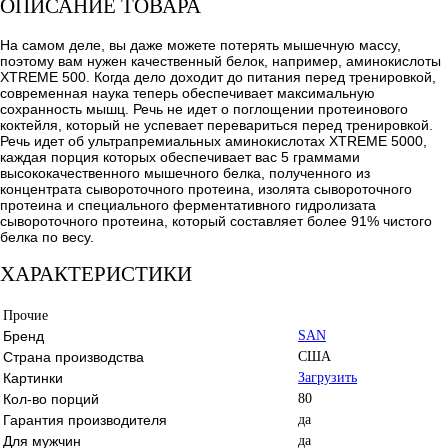
ОПИСАНИЕ ТОВАРА
На самом деле, вы даже можете потерять мышечную массу,
поэтому вам нужен качественный белок, например, аминокислоты
XTREME 500. Когда дело доходит до питания перед тренировкой,
современная наука теперь обеспечивает максимальную
сохранность мышц. Речь не идет о поглощении протеинового
коктейля, который не успевает перевариться перед тренировкой.
Речь идет об ультрапремиальных аминокислотах XTREME 5000,
каждая порция которых обеспечивает вас 5 граммами
высококачественного мышечного белка, полученного из
концентрата сывороточного протеина, изолята сывороточного
протеина и специального ферментативного гидролизата
сывороточного протеина, который составляет более 91% чистого
белка по весу.
ХАРАКТЕРИСТИКИ
Прочие
Бренд
SAN
Страна производства
США
Картинки
Загрузить
Кол-во порций
80
Гарантия производителя
да
Для мужчин
да