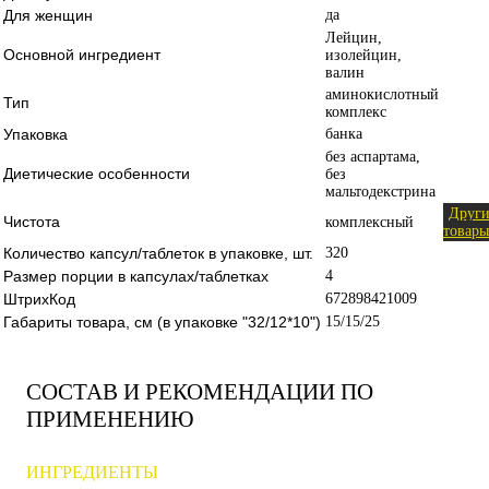
Для женщин
да
Лейцин,
Основной ингредиент
изолейцин,
валин
аминокислотный
Тип
комплекс
Упаковка
банка
без аспартама,
Диетические особенности
без
мальтодекстрина
Други
Чистота
комплексный
товары
Количество капсул/таблеток в упаковке, шт.
320
Размер порции в капсулах/таблетках
4
ШтрихКод
672898421009
Габариты товара, см (в упаковке "32/12*10")
15/15/25
СОСТАВ И РЕКОМЕНДАЦИИ ПО
ПРИМЕНЕНИЮ
ИНГРЕДИЕНТЫ