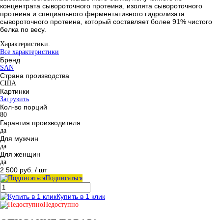
концентрата сывороточного протеина, изолята сывороточного
протеина и специального ферментативного гидролизата
сывороточного протеина, который составляет более 91% чистого
белка по весу.
Характеристики:
Все характеристики
Бренд
SAN
Страна производства
США
Картинки
Загрузить
Кол-во порций
80
Гарантия производителя
да
Для мужчин
да
Для женщин
да
2 500 руб.
/ шт
Подписаться
Купить в 1 клик
Недоступно