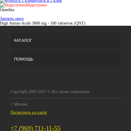
Купить в 1 клик
Недоступно
Ошибка
Закрыть окно
High Amino Acids 3000 mg - 100 таблеток (QNT)
КАТАЛОГ
ПОМОЩЬ
Copyright 2005-2025 © Все права защищены.
г. Москва
Посмотреть на карте
+7 (969) 711-11-55