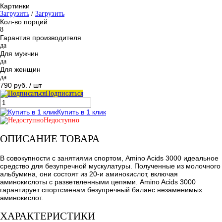
Картинки
Загрузить
/
Загрузить
Кол-во порций
8
Гарантия производителя
да
Для мужчин
да
Для женщин
да
790 руб.
/ шт
Подписаться
Купить в 1 клик
Недоступно
ОПИСАНИЕ ТОВАРА
В совокупности с занятиями спортом, Amino Acids 3000 идеальное
средство для безупречной мускулатуры. Полученные из молочного
альбумина, они состоят из 20-и аминокислот, включая
аминокислоты с разветвленными цепями. Amino Acids 3000
гарантирует спортсменам безупречный баланс незаменимых
аминокислот.
ХАРАКТЕРИСТИКИ