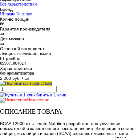
Все характеристики
Бренд
Ultimate Nutrition
Кол-во порций
66
Гарантия производителя
да
Для мужчин
да
Основной ингредиент
Лейцин, изолейцин, валин
ШтрихКод
099071004024
Характеристики
без ароматизатора
2 000 руб.
/ шт
Подписаться
Купить в 1 клик
Недоступно
ОПИСАНИЕ ТОВАРА
BCAA 12000 от Ultimate Nutrition разработан для улучшения
показателей и качественного восстановления. Входящие в состав
лейцин, изолейцин и валин (BCAA) охраняют мышечные ткани