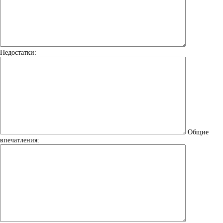
Недостатки:
Общие
впечатления: