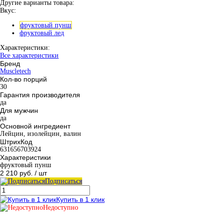
Другие варианты товара:
Вкус:
фруктовый пунш
фруктовый лед
Характеристики:
Все характеристики
Бренд
Muscletech
Кол-во порций
30
Гарантия производителя
да
Для мужчин
да
Основной ингредиент
Лейцин, изолейцин, валин
ШтрихКод
631656703924
Характеристики
фруктовый пунш
2 210 руб.
/ шт
Подписаться
Купить в 1 клик
Недоступно