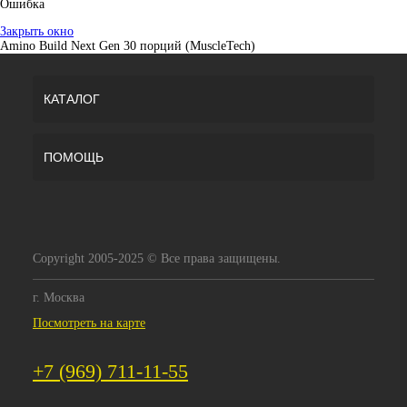
Ошибка
Закрыть окно
Amino Build Next Gen 30 порций (MuscleTech)
КАТАЛОГ
ПОМОЩЬ
Copyright 2005-2025 © Все права защищены.
г. Москва
Посмотреть на карте
+7 (969) 711-11-55