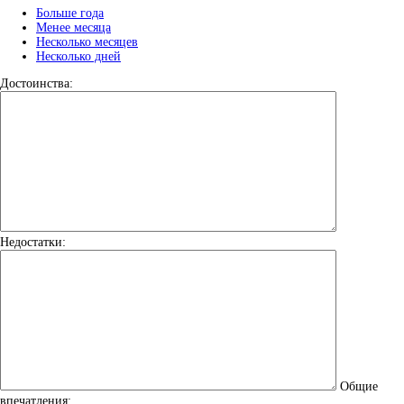
Больше года
Менее месяца
Несколько месяцев
Несколько дней
Достоинства:
Недостатки:
Общие
впечатления: