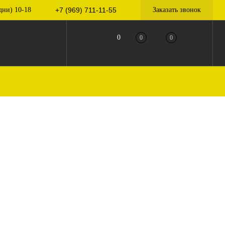
дни) 10-18
+7 (969) 711-11-55
Заказать звонок
0
0
0