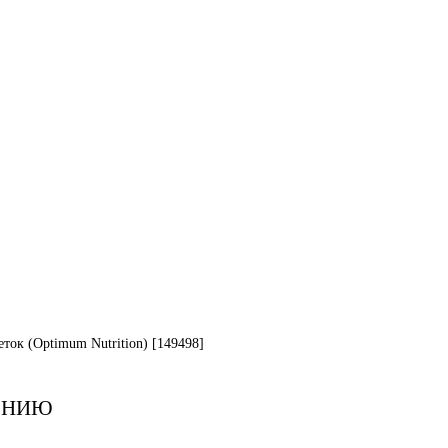
ток (Optimum Nutrition) [149498]
ЕНИЮ