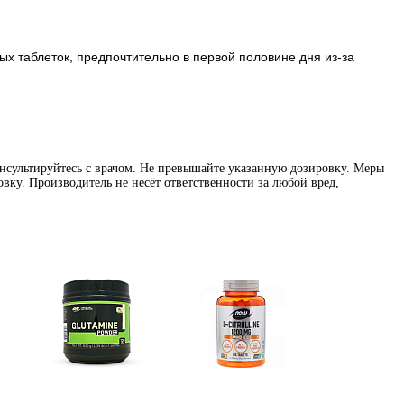
х таблеток, предпочтительно в первой половине дня из-за
нсультируйтесь с врачом. Не превышайте указанную дозировку. Меры
вку. Производитель не несёт ответственности за любой вред,
Глутамин
Цитрулин (l-citrulline)