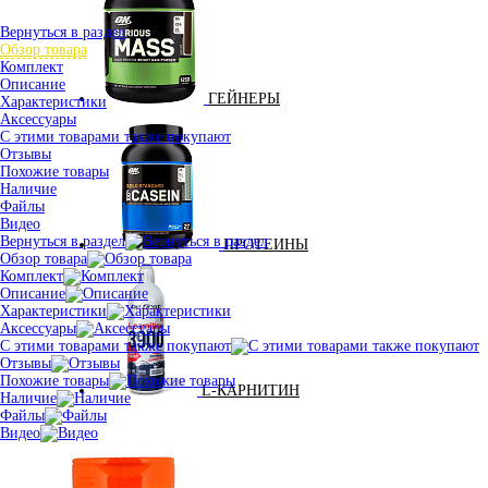
Вернуться в раздел
Обзор товара
Комплект
Описание
ГЕЙНЕРЫ
Характеристики
Аксессуары
С этими товарами также покупают
Отзывы
Похожие товары
Наличие
Файлы
Видео
Вернуться в раздел
ПРОТЕИНЫ
Обзор товара
Комплект
Описание
Характеристики
Аксессуары
С этими товарами также покупают
Отзывы
Похожие товары
L-КАРНИТИН
Наличие
Файлы
Видео