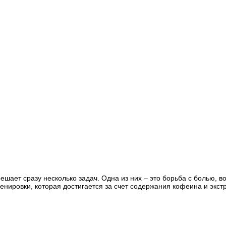
 решает сразу несколько задач. Одна из них – это борьба с болью
тренировки, которая достигается за счет содержания кофеина и экс