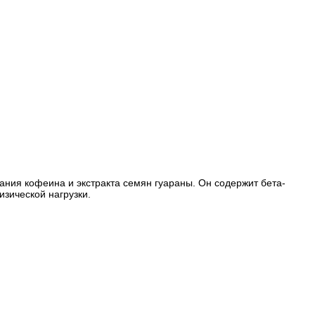
жания кофеина и экстракта семян гуараны. Он содержит бета-
зической нагрузки.