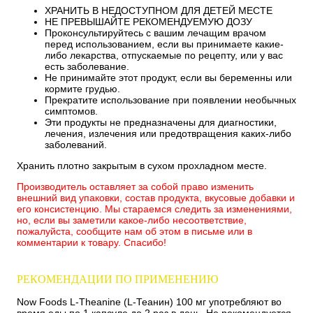
ХРАНИТЬ В НЕДОСТУПНОМ ДЛЯ ДЕТЕЙ МЕСТЕ
НЕ ПРЕВЫШАЙТЕ РЕКОМЕНДУЕМУЮ ДОЗУ
Проконсультируйтесь с вашим лечащим врачом
перед использованием, если вы принимаете какие-
либо лекарства, отпускаемые по рецепту, или у вас
есть заболевание.
Не принимайте этот продукт, если вы беременны или
кормите грудью.
Прекратите использование при появлении необычных
симптомов.
Эти продукты не предназначены для диагностики,
лечения, излечения или предотвращения каких-либо
заболеваний.
Хранить плотно закрытым в сухом прохладном месте.
Производитель оставляет за собой право изменить
внешний вид упаковки, состав продукта, вкусовые добавки и
его консистенцию. Мы стараемся следить за изменениями,
но, если вы заметили какое-либо несоответствие,
пожалуйста, сообщите нам об этом в письме или в
комментарии к товару. Спасибо!
РЕКОМЕНДАЦИИ ПО ПРИМЕНЕНИЮ
Now Foods L-Theanine (L-Теанин) 100 мг употребляют во
время еды по 1 капсуле до 2 раз в день. Не рекомендуется