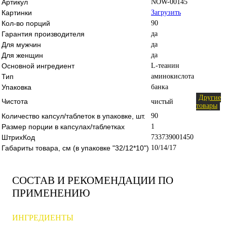
Артикул
NOW-00145
Картинки
Загрузить
Кол-во порций
90
Гарантия производителя
да
Для мужчин
да
Для женщин
да
Основной ингредиент
L-теанин
Тип
аминокислота
Упаковка
банка
Другие
Чистота
чистый
товары
Количество капсул/таблеток в упаковке, шт.
90
Размер порции в капсулах/таблетках
1
ШтрихКод
733739001450
Габариты товара, см (в упаковке "32/12*10")
10/14/17
СОСТАВ И РЕКОМЕНДАЦИИ ПО
ПРИМЕНЕНИЮ
ИНГРЕДИЕНТЫ