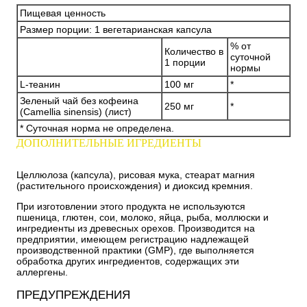
Пищевая ценность
Размер порции: 1 вегетарианская капсула
% от
Количество в
суточной
1 порции
нормы
L-теанин
100 мг
*
Зеленый чай без кофеина
250 мг
*
(Camellia sinensis) (лист)
* Суточная норма не определена.
ДОПОЛНИТЕЛЬНЫЕ ИГРЕДИЕНТЫ
Целлюлоза (капсула), рисовая мука, стеарат магния
(растительного происхождения) и диоксид кремния.
При изготовлении этого продукта не используются
пшеница, глютен, сои, молоко, яйца, рыба, моллюски и
ингредиенты из древесных орехов. Производится на
предприятии, имеющем регистрацию надлежащей
производственной практики (GMP), где выполняется
обработка других ингредиентов, содержащих эти
аллергены.
ПРЕДУПРЕЖДЕНИЯ