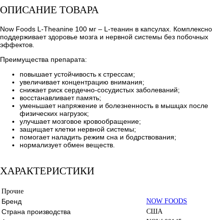
ОПИСАНИЕ ТОВАРА
Now Foods L-Theanine 100 мг – L-теанин в капсулах. Комплексно
поддерживает здоровье мозга и нервной системы без побочных
эффектов.
Преимущества препарата:
повышает устойчивость к стрессам;
увеличивает концентрацию внимания;
снижает риск сердечно-сосудистых заболеваний;
восстанавливает память;
уменьшает напряжение и болезненность в мышцах после
физических нагрузок;
улучшает мозговое кровообращение;
защищает клетки нервной системы;
помогает наладить режим сна и бодрствования;
нормализует обмен веществ.
ХАРАКТЕРИСТИКИ
Прочие
Бренд
NOW FOODS
Страна производства
США